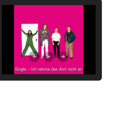
Single – Ich nehme das Amt nicht an