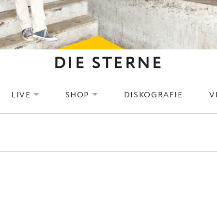
DIE STERNE
LIVE
SHOP
DISKOGRAFIE
V
EXPAND SUBMENU
EXPAND SUBMENU