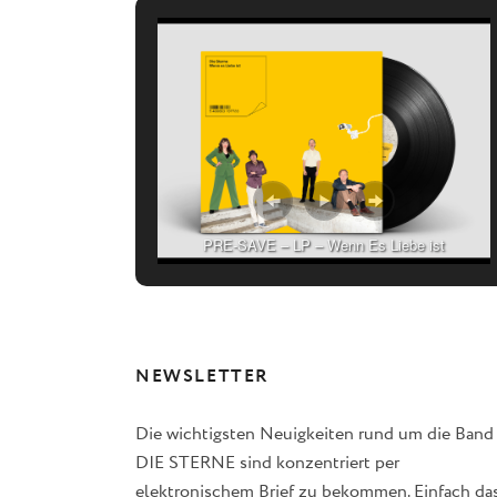
PRE-SAVE – LP – Wenn Es Liebe ist
NEWSLETTER
Die wichtigsten Neuigkeiten rund um die Band
DIE STERNE sind konzentriert per
elektronischem Brief zu bekommen. Einfach da