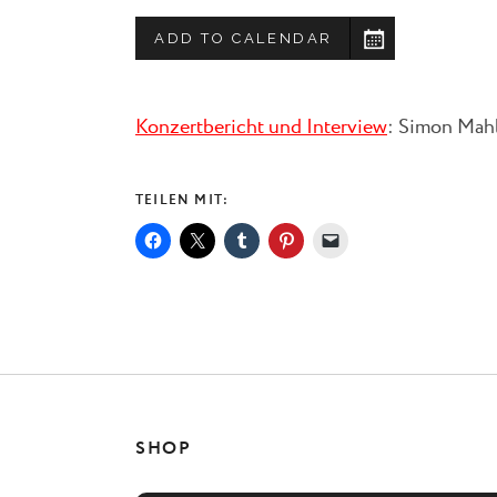
ADD TO CALENDAR
Konzertbericht und Interview
: Simon Mah
TEILEN MIT:
SHOP