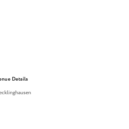
enue Details
ecklinghausen