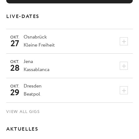
LIVE-DATES
Osnabrück
OKT.
+
27
Kleine Freiheit
Jena
OKT.
+
28
Kassablanca
Dresden
OKT.
+
29
Beatpol
VIEW ALL GIGS
AKTUELLES