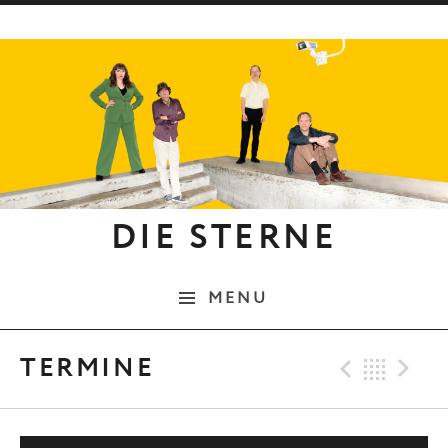
Skip to content
DIE STERNE
MENU
Previo
Bac
N
TERMINE