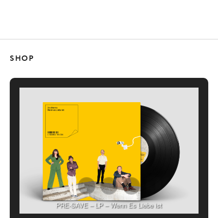
SHOP
PRE-SAVE – LP – Wenn Es Liebe ist