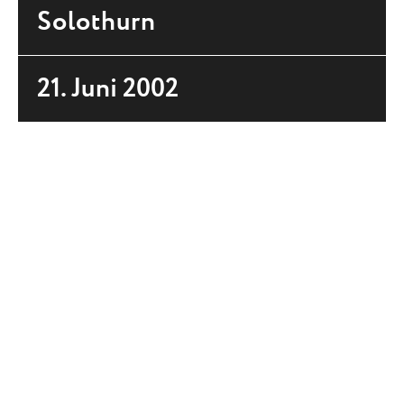
Solothurn
21. Juni 2002