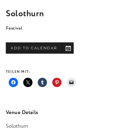
Solothurn
Festival
ADD TO CALENDAR
TEILEN MIT:
Venue Details
Solothurn