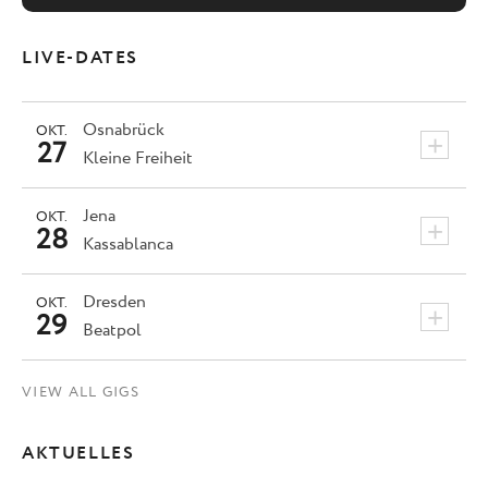
LIVE-DATES
Osnabrück
OKT.
+
27
Kleine Freiheit
Jena
OKT.
+
28
Kassablanca
Dresden
OKT.
+
29
Beatpol
VIEW ALL GIGS
AKTUELLES