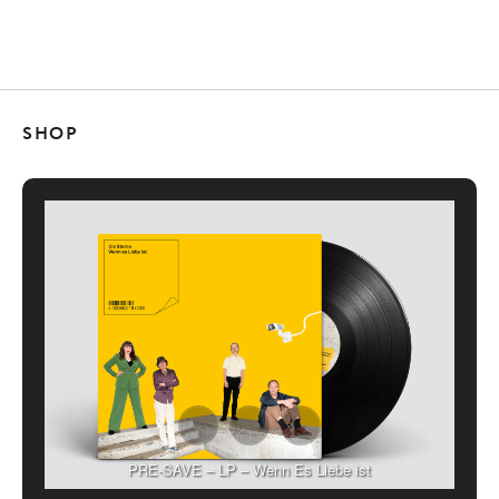
SHOP
PRE-SAVE – LP – Wenn Es Liebe ist