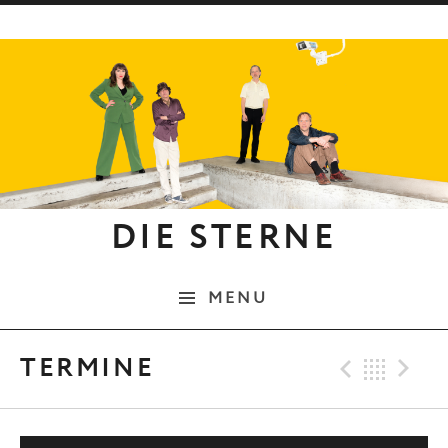
Skip to content
DIE STERNE
MENU
Previo
Bac
N
TERMINE