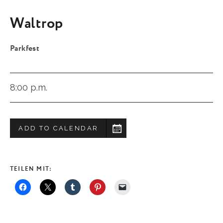
Waltrop
Parkfest
8:00 p.m.
ADD TO CALENDAR
TEILEN MIT: