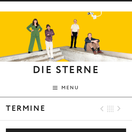
Skip to content
DIE STERNE
MENU
Previo
Bac
N
TERMINE