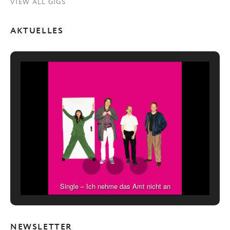
VIEW ALL GIGS
AKTUELLES
Single – Ich nehme das Amt nicht an
NEWSLETTER