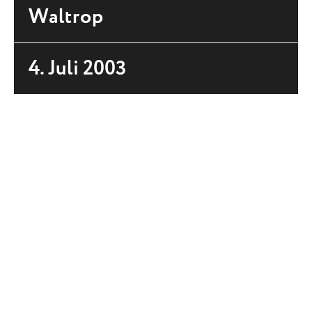
Waltrop
4. Juli 2003