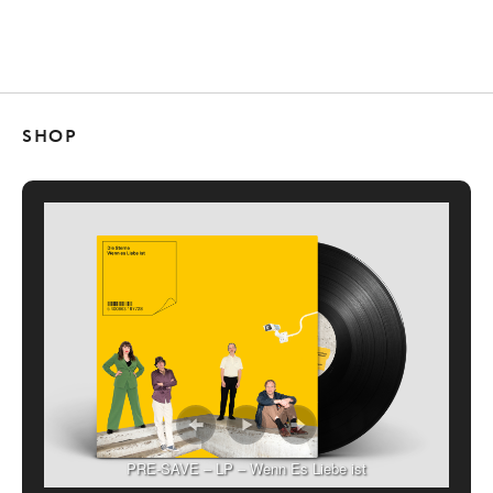
SHOP
PRE-SAVE – LP – Wenn Es Liebe ist