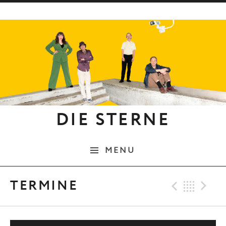
Skip to content
DIE STERNE
MENU
Previo
Bac
N
TERMINE