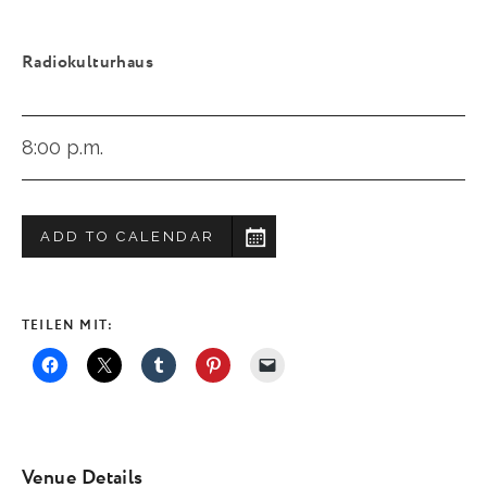
Radiokulturhaus
8:00 p.m.
ADD TO CALENDAR
TEILEN MIT:
Venue Details