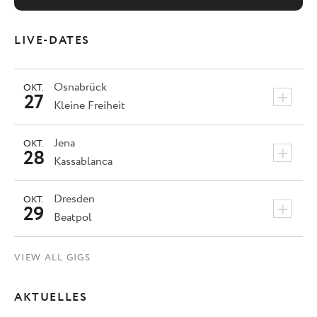
LIVE-DATES
Osnabrück
OKT.
+
27
Kleine Freiheit
Jena
OKT.
+
28
Kassablanca
Dresden
OKT.
+
29
Beatpol
VIEW ALL GIGS
AKTUELLES