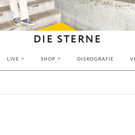
DIE STERNE
LIVE
SHOP
DISKOGRAFIE
V
EXPAND SUBMENU
EXPAND SUBMENU