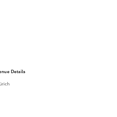
enue Details
ürich