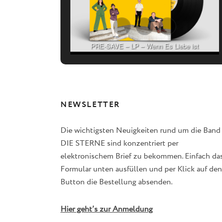
PRE-SAVE – LP – Wenn Es Liebe ist
NEWSLETTER
Die wichtigsten Neuigkeiten rund um die Band
DIE STERNE sind konzentriert per
elektronischem Brief zu bekommen. Einfach da
Formular unten ausfüllen und per Klick auf den
Button die Bestellung absenden.
Hier geht’s zur Anmeldung