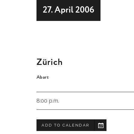
27. April 2006
Zürich
Abart
8:00 p.m.
ADD TO CALENDAR