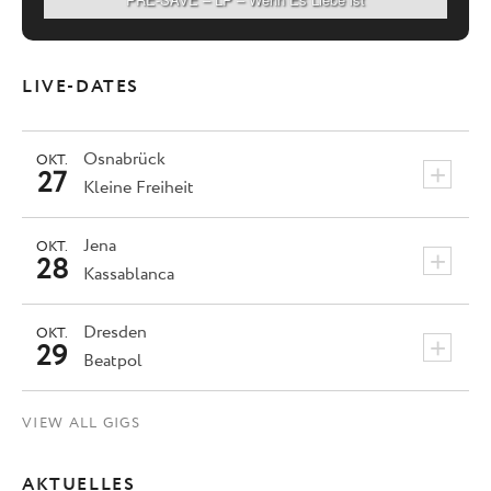
LIVE-DATES
Osnabrück
OKT.
+
27
Kleine Freiheit
Jena
OKT.
+
28
Kassablanca
Dresden
OKT.
+
29
Beatpol
VIEW ALL GIGS
AKTUELLES