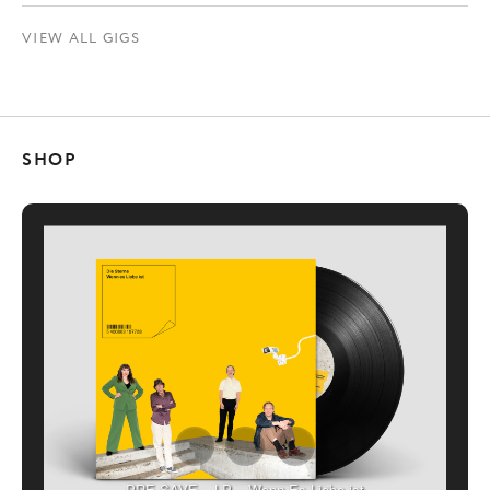
VIEW ALL GIGS
SHOP
PRE-SAVE – LP – Wenn Es Liebe ist