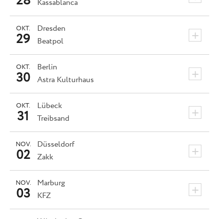
28
Kassablanca
Dresden
OKT.
+
29
Beatpol
Berlin
OKT.
+
30
Astra Kulturhaus
Lübeck
OKT.
+
31
Treibsand
Düsseldorf
NOV.
+
02
Zakk
Marburg
NOV.
+
03
KFZ