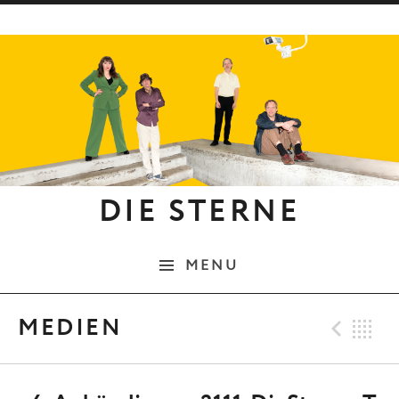
Skip to content
DIE STERNE
MENU
Pre
B
MEDIEN