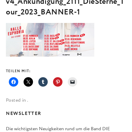
v4_Ankündigung_2111_DieSterne_T
our_2023_BANNER-1
TEILEN MIT:
Posted in .
NEWSLETTER
Die wichtigsten Neuigkeiten rund um die Band DIE