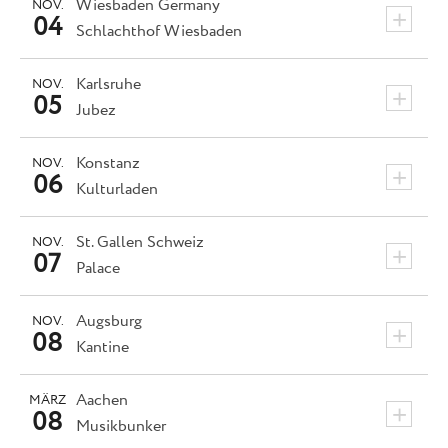
Wiesbaden
Germany
NOV.
+
04
Schlachthof Wiesbaden
Karlsruhe
NOV.
+
05
Jubez
Konstanz
NOV.
+
06
Kulturladen
St. Gallen
Schweiz
NOV.
+
07
Palace
Augsburg
NOV.
+
08
Kantine
Aachen
MÄRZ
+
08
Musikbunker