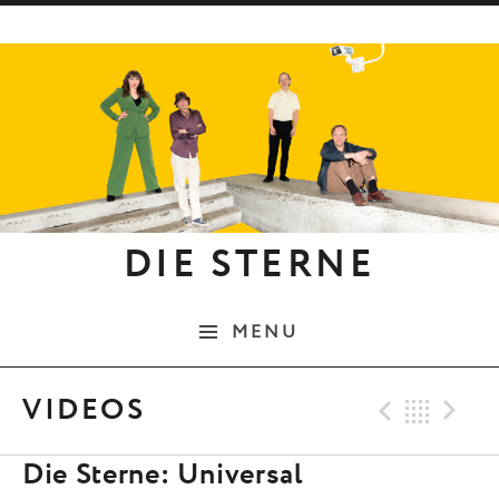
Skip to content
DIE STERNE
MENU
Previ
Bac
N
VIDEOS
Die Sterne: Universal