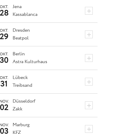
Jena
OKT.
+
28
Kassablanca
Dresden
OKT.
+
29
Beatpol
Berlin
OKT.
+
30
Astra Kulturhaus
Lübeck
OKT.
+
31
Treibsand
Düsseldorf
NOV.
+
02
Zakk
Marburg
NOV.
+
03
KFZ