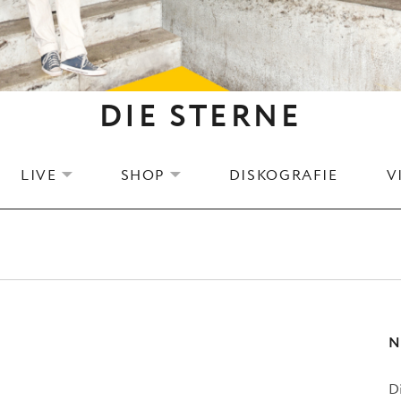
DIE STERNE
LIVE
SHOP
DISKOGRAFIE
V
EXPAND SUBMENU
EXPAND SUBMENU
N
D