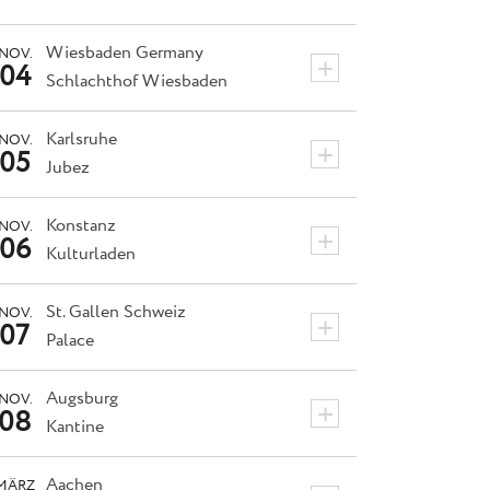
Wiesbaden
Germany
NOV.
+
04
Schlachthof Wiesbaden
Karlsruhe
NOV.
+
05
Jubez
Konstanz
NOV.
+
06
Kulturladen
St. Gallen
Schweiz
NOV.
+
07
Palace
Augsburg
NOV.
+
08
Kantine
Aachen
MÄRZ