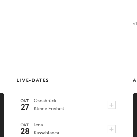
V
LIVE-DATES
A
Osnabrück
OKT.
+
27
Kleine Freiheit
Jena
OKT.
+
28
Kassablanca