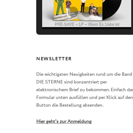
PRE-SAVE – LP – Wenn Es Liebe ist
NEWSLETTER
Die wichtigsten Neuigkeiten rund um die Band
DIE STERNE sind konzentriert per
elektronischem Brief zu bekommen. Einfach da
Formular unten ausfüllen und per Klick auf den
Button die Bestellung absenden.
Hier geht’s zur Anmeldung