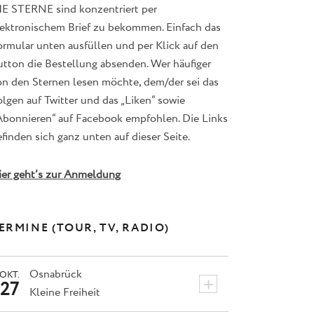
IE STERNE sind konzentriert per
lektronischem Brief zu bekommen. Einfach das
ormular unten ausfüllen und per Klick auf den
utton die Bestellung absenden. Wer häufiger
on den Sternen lesen möchte, dem/der sei das
lgen auf Twitter und das „Liken“ sowie
Abonnieren“ auf Facebook empfohlen. Die Links
finden sich ganz unten auf dieser Seite.
ier geht’s zur Anmeldung
ERMINE (TOUR, TV, RADIO)
Osnabrück
OKT.
+
27
Kleine Freiheit