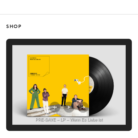
SHOP
PRE-SAVE – LP – Wenn Es Liebe ist