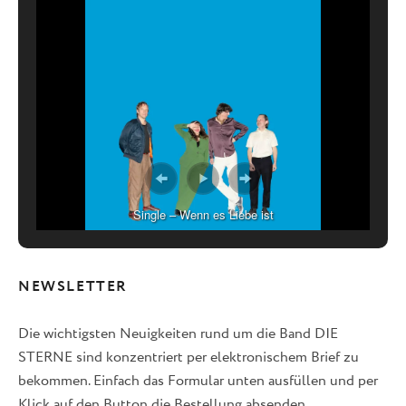
Single – Wenn es Liebe ist
NEWSLETTER
Die wichtigsten Neuigkeiten rund um die Band DIE
STERNE sind konzentriert per elektronischem Brief zu
bekommen. Einfach das Formular unten ausfüllen und per
Klick auf den Button die Bestellung absenden.