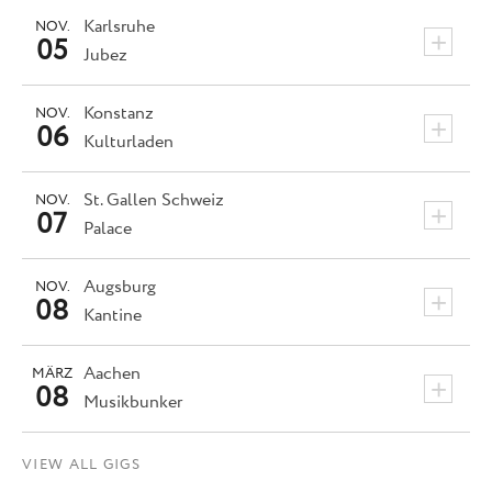
Karlsruhe
NOV.
+
05
Jubez
Konstanz
NOV.
+
06
Kulturladen
St. Gallen
Schweiz
NOV.
+
07
Palace
Augsburg
NOV.
+
08
Kantine
Aachen
MÄRZ
+
08
Musikbunker
VIEW ALL GIGS