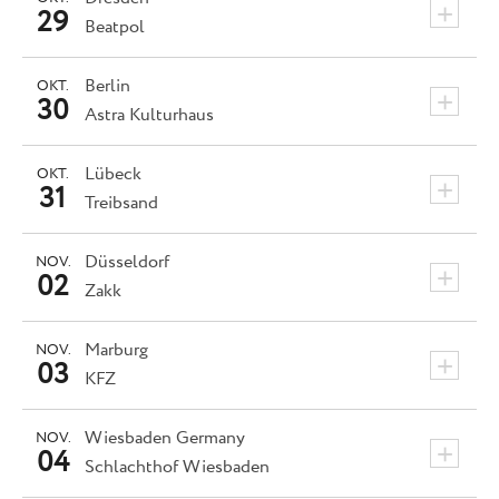
+
29
Beatpol
Berlin
OKT.
+
30
Astra Kulturhaus
Lübeck
OKT.
+
31
Treibsand
Düsseldorf
NOV.
+
02
Zakk
Marburg
NOV.
+
03
KFZ
Wiesbaden
Germany
NOV.
+
04
Schlachthof Wiesbaden