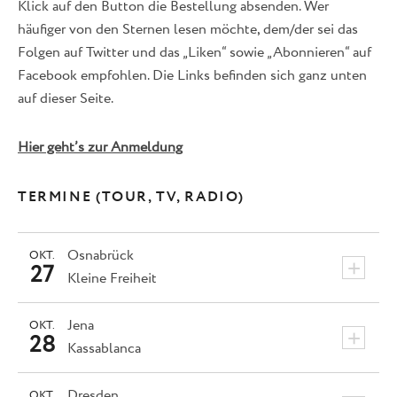
Klick auf den Button die Bestellung absenden. Wer
häufiger von den Sternen lesen möchte, dem/der sei das
Folgen auf Twitter und das „Liken“ sowie „Abonnieren“ auf
Facebook empfohlen. Die Links befinden sich ganz unten
auf dieser Seite.
Hier geht’s zur Anmeldung
TERMINE (TOUR, TV, RADIO)
Osnabrück
OKT.
+
27
Kleine Freiheit
Jena
OKT.
+
28
Kassablanca
Dresden
OKT.