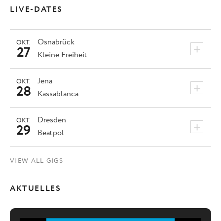
LIVE-DATES
Osnabrück
OKT.
+
27
Kleine Freiheit
Jena
OKT.
+
28
Kassablanca
Dresden
OKT.
+
29
Beatpol
VIEW ALL GIGS
AKTUELLES