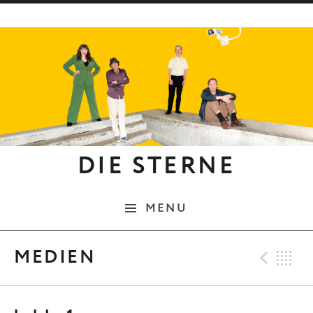
Skip to content
DIE STERNE
MENU
Pre
B
MEDIEN