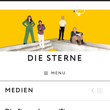
Skip to content
DIE STERNE
MENU
Pre
B
MEDIEN