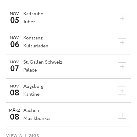
Karlsruhe
NOV.
+
05
Jubez
Konstanz
NOV.
+
06
Kulturladen
St. Gallen
Schweiz
NOV.
+
07
Palace
Augsburg
NOV.
+
08
Kantine
Aachen
MÄRZ
+
08
Musikbunker
VIEW ALL GIGS