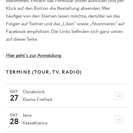
bekommen. Einfach das Formular unten ausfüllen und per
Klick auf den Button die Bestellung absenden. Wer
häufiger von den Sternen lesen möchte, dem/der sei das
Folgen auf Twitter und das „Liken“ sowie „Abonnieren“ auf
Facebook empfohlen. Die Links befinden sich ganz unten
auf dieser Seite.
Hier geht’s zur Anmeldung
TERMINE (TOUR, TV, RADIO)
Osnabrück
OKT.
+
27
Kleine Freiheit
Jena
OKT.
+
28
Kassablanca