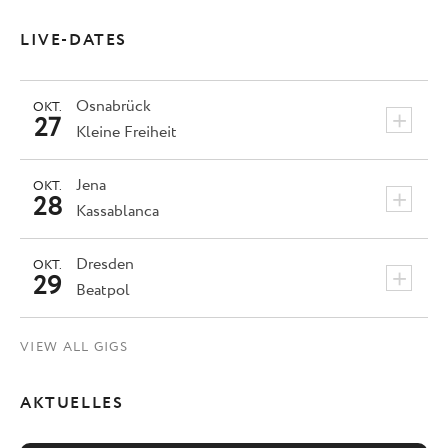
LIVE-DATES
Osnabrück
OKT.
+
27
Kleine Freiheit
Jena
OKT.
+
28
Kassablanca
Dresden
OKT.
+
29
Beatpol
VIEW ALL GIGS
AKTUELLES