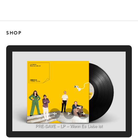
SHOP
PRE-SAVE – LP – Wenn Es Liebe ist