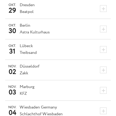
Dresden
OKT.
+
29
Beatpol
Berlin
OKT.
+
30
Astra Kulturhaus
Lübeck
OKT.
+
31
Treibsand
Düsseldorf
NOV.
+
02
Zakk
Marburg
NOV.
+
03
KFZ
Wiesbaden
Germany
NOV.
+
04
Schlachthof Wiesbaden