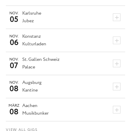
Karlsruhe
NOV.
+
05
Jubez
Konstanz
NOV.
+
06
Kulturladen
St. Gallen
Schweiz
NOV.
+
07
Palace
Augsburg
NOV.
+
08
Kantine
Aachen
MÄRZ
+
08
Musikbunker
VIEW ALL GIGS