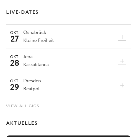
LIVE-DATES
Osnabrück
OKT.
+
27
Kleine Freiheit
Jena
OKT.
+
28
Kassablanca
Dresden
OKT.
+
29
Beatpol
VIEW ALL GIGS
AKTUELLES