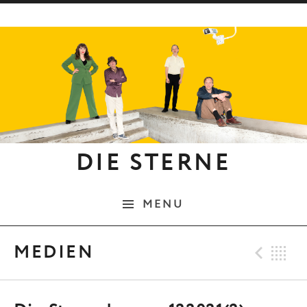
Skip to content
DIE STERNE
MENU
Pre
B
MEDIEN