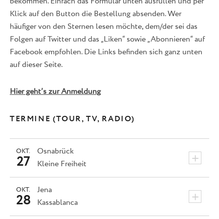
bekommen. Einfach das Formular unten ausfüllen und per
Klick auf den Button die Bestellung absenden. Wer
häufiger von den Sternen lesen möchte, dem/der sei das
Folgen auf Twitter und das „Liken“ sowie „Abonnieren“ auf
Facebook empfohlen. Die Links befinden sich ganz unten
auf dieser Seite.
Hier geht’s zur Anmeldung
TERMINE (TOUR, TV, RADIO)
Osnabrück
OKT.
+
27
Kleine Freiheit
Jena
OKT.
+
28
Kassablanca