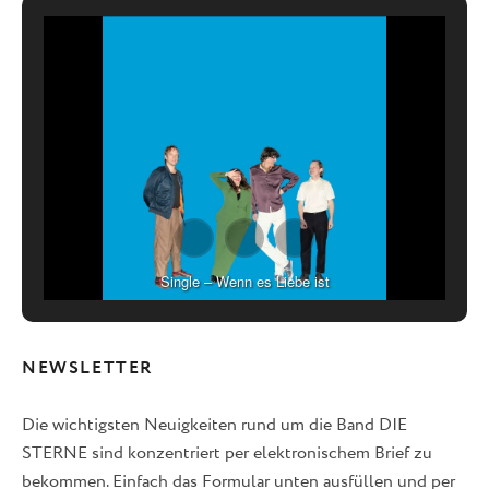
Single – Wenn es Liebe ist
NEWSLETTER
Die wichtigsten Neuigkeiten rund um die Band DIE
STERNE sind konzentriert per elektronischem Brief zu
bekommen. Einfach das Formular unten ausfüllen und per