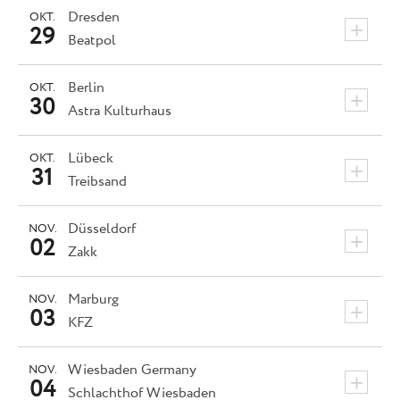
Dresden
OKT.
+
29
Beatpol
Berlin
OKT.
+
30
Astra Kulturhaus
Lübeck
OKT.
+
31
Treibsand
Düsseldorf
NOV.
+
02
Zakk
Marburg
NOV.
+
03
KFZ
Wiesbaden
Germany
NOV.
+
04
Schlachthof Wiesbaden