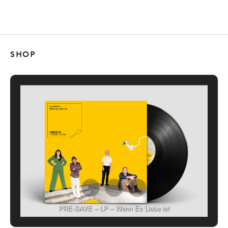
SHOP
PRE-SAVE – LP – Wenn Es Liebe ist