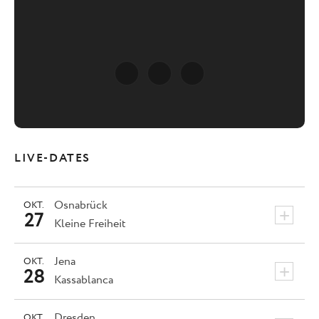
LIVE-DATES
Osnabrück
OKT.
+
27
Kleine Freiheit
Jena
OKT.
+
28
Kassablanca
Dresden
OKT.