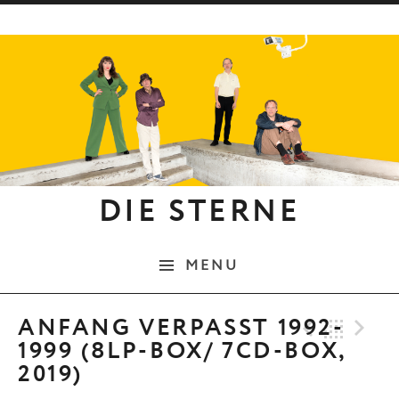
Skip to content
DIE STERNE
MENU
Previo
Bac
N
ANFANG VERPASST 1992-
1999 (8LP-BOX/ 7CD-BOX,
2019)