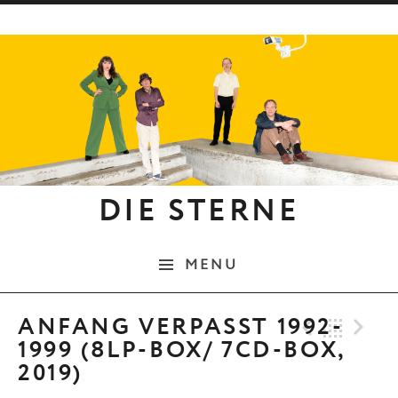
Skip to content
DIE STERNE
MENU
Previo
Bac
N
ANFANG VERPASST 1992-
1999 (8LP-BOX/ 7CD-BOX,
2019)