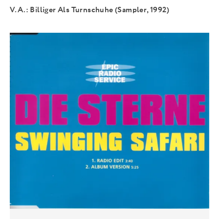
V.A.: Billiger Als Turnschuhe (Sampler, 1992)