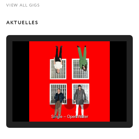
VIEW ALL GIGS
AKTUELLES
Single – Open Water