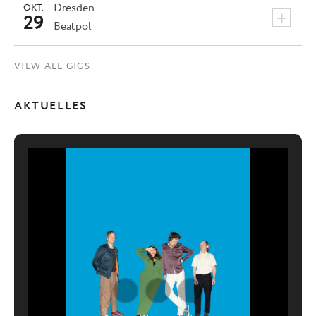
Dresden
OKT.
+
29
Beatpol
VIEW ALL GIGS
AKTUELLES