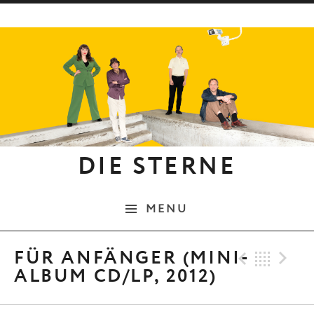
Skip to content
DIE STERNE
MENU
Previo
Bac
N
FÜR ANFÄNGER (MINI-
ALBUM CD/LP, 2012)