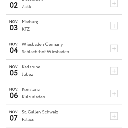
+
02
Zakk
Marburg
NOV.
+
03
KFZ
Wiesbaden
Germany
NOV.
+
04
Schlachthof Wiesbaden
Karlsruhe
NOV.
+
05
Jubez
Konstanz
NOV.
+
06
Kulturladen
St. Gallen
Schweiz
NOV.
+
07
Palace