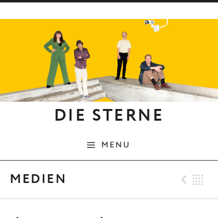
Skip to content
DIE STERNE
MENU
Pre
B
MEDIEN