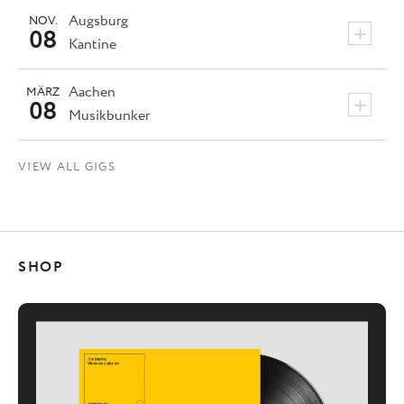
Augsburg
NOV.
+
08
Kantine
Aachen
MÄRZ
+
08
Musikbunker
VIEW ALL GIGS
SHOP