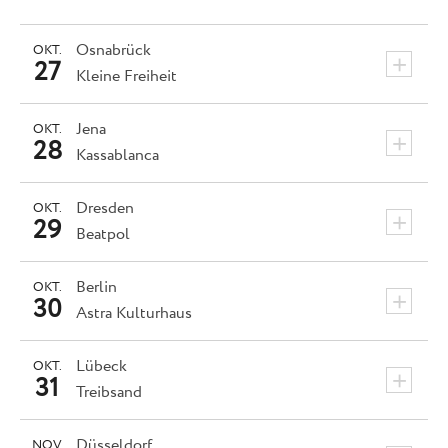
Osnabrück
OKT.
+
27
Kleine Freiheit
Jena
OKT.
+
28
Kassablanca
Dresden
OKT.
+
29
Beatpol
Berlin
OKT.
+
30
Astra Kulturhaus
Lübeck
OKT.
+
31
Treibsand
Düsseldorf
NOV.