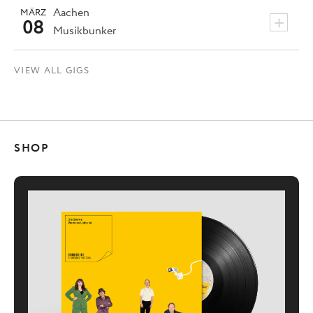
Aachen
MÄRZ
+
08
Musikbunker
VIEW ALL GIGS
SHOP