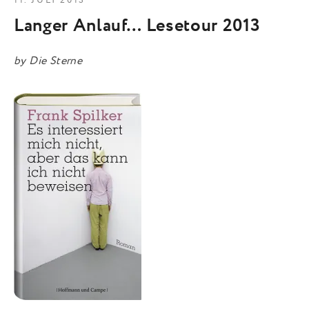
11. JULI 2013
Langer Anlauf… Lesetour 2013
by
Die Sterne