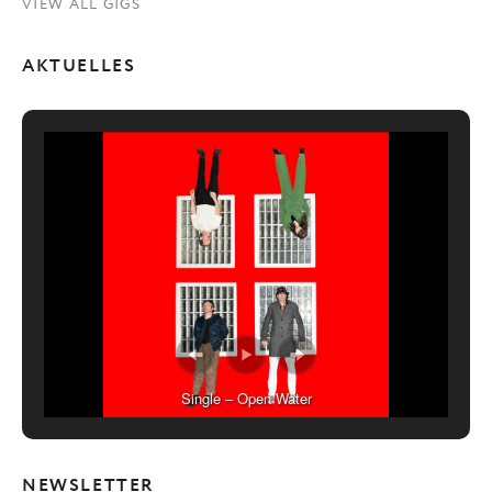
VIEW ALL GIGS
AKTUELLES
Single – Open Water
NEWSLETTER