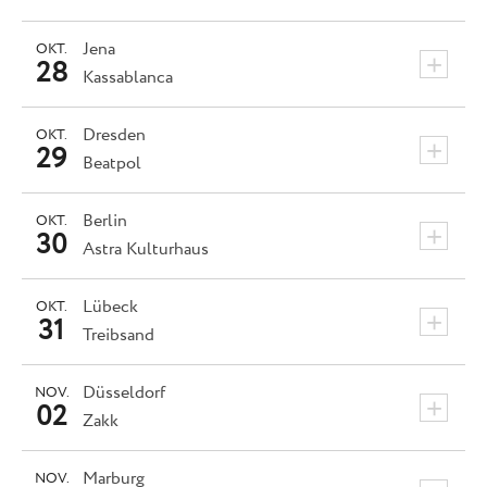
Jena
OKT.
+
28
Kassablanca
Dresden
OKT.
+
29
Beatpol
Berlin
OKT.
+
30
Astra Kulturhaus
Lübeck
OKT.
+
31
Treibsand
Düsseldorf
NOV.
+
02
Zakk
Marburg
NOV.