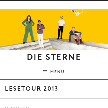
Skip to content
DIE STERNE
MENU
LESETOUR 2013