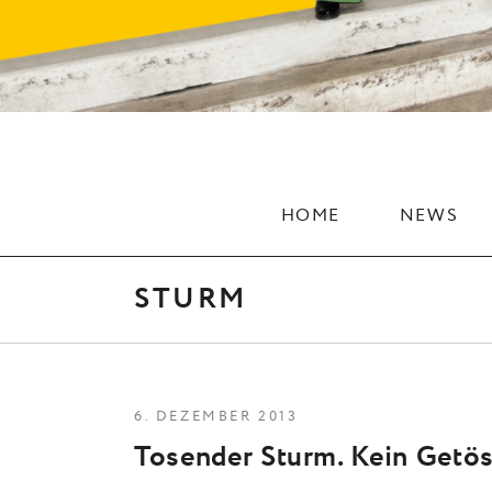
HOME
NEWS
STURM
6. DEZEMBER 2013
Tosender Sturm. Kein Getö