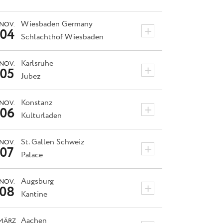
Wiesbaden
Germany
NOV.
+
04
Schlachthof Wiesbaden
Karlsruhe
NOV.
+
05
Jubez
Konstanz
NOV.
+
06
Kulturladen
St. Gallen
Schweiz
NOV.
+
07
Palace
Augsburg
NOV.
+
08
Kantine
Aachen
MÄRZ