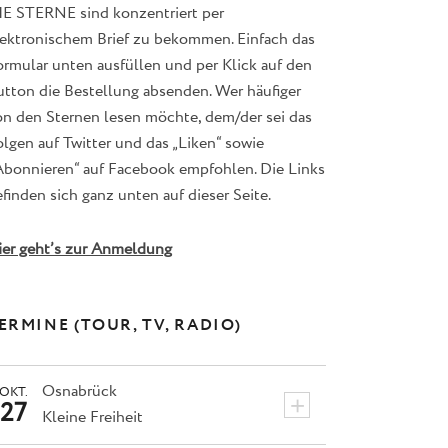
IE STERNE sind konzentriert per
lektronischem Brief zu bekommen. Einfach das
ormular unten ausfüllen und per Klick auf den
utton die Bestellung absenden. Wer häufiger
on den Sternen lesen möchte, dem/der sei das
lgen auf Twitter und das „Liken“ sowie
Abonnieren“ auf Facebook empfohlen. Die Links
finden sich ganz unten auf dieser Seite.
ier geht’s zur Anmeldung
ERMINE (TOUR, TV, RADIO)
Osnabrück
OKT.
+
27
Kleine Freiheit