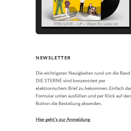
PRE-SAVE – LP – Wenn Es Liebe ist
NEWSLETTER
Die wichtigsten Neuigkeiten rund um die Band
DIE STERNE sind konzentriert per
elektronischem Brief zu bekommen. Einfach da
Formular unten ausfüllen und per Klick auf den
Button die Bestellung absenden.
Hier geht’s zur Anmeldung