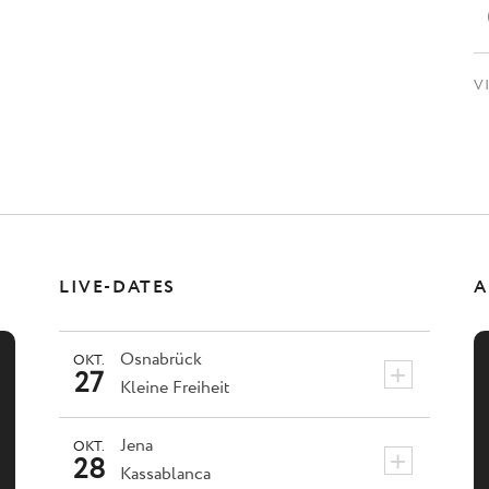
V
LIVE-DATES
A
Osnabrück
OKT.
+
27
Kleine Freiheit
Jena
OKT.
+
28
Kassablanca