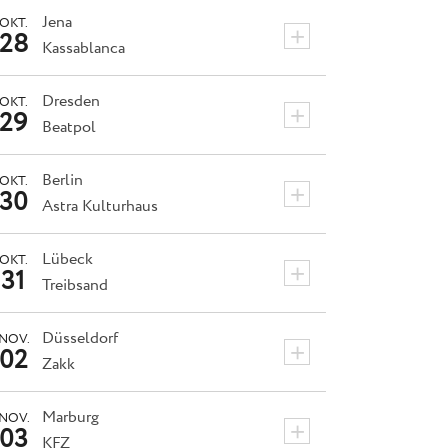
Jena
OKT.
+
28
Kassablanca
Dresden
OKT.
+
29
Beatpol
Berlin
OKT.
+
30
Astra Kulturhaus
Lübeck
OKT.
+
31
Treibsand
Düsseldorf
NOV.
+
02
Zakk
Marburg
NOV.
+
03
KFZ