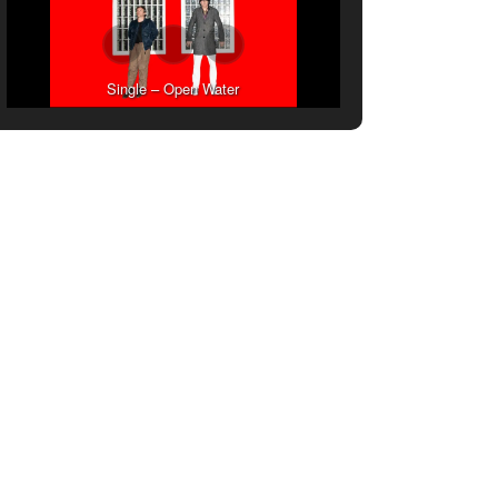
Single – Open Water