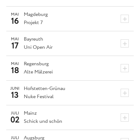
Magdeburg
MAI
+
16
Projekt 7
Bayreuth
MAI
+
17
Uni Open Air
Regensburg
MAI
+
18
Alte Mälzerei
Hofstetten-Grünau
JUNI
+
13
Nuke Festival
Mainz
JULI
+
02
Schick und schön
Augsburg
JULI