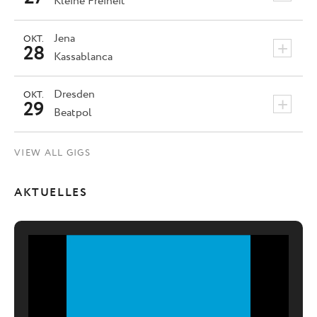
Kleine Freiheit
Jena
OKT.
+
28
Kassablanca
Dresden
OKT.
+
29
Beatpol
VIEW ALL GIGS
AKTUELLES