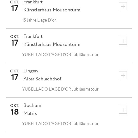
Frankfurt
OKT.
+
17
Künstlerhaus Mousonturm
15 Jahre L'age D'or
Frankfurt
OKT.
+
17
Künstlerhaus Mousonturm
YUBELLADO L’AGE D’OR Jubiläumstour
Lingen
OKT.
+
17
Alter Schlachthof
YUBELLADO L’AGE D’OR Jubiläumstour
Bochum
OKT.
+
18
Matrix
YUBELLADO L’AGE D’OR Jubiläumstour