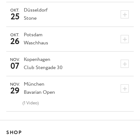
Düsseldorf
OKT.
+
25
Stone
Potsdam
OKT.
+
26
Waschhaus
Kopenhagen
NOV.
+
07
Club Stengade 30
München
NOV.
+
29
Bavarian Open
(1 Video)
SHOP