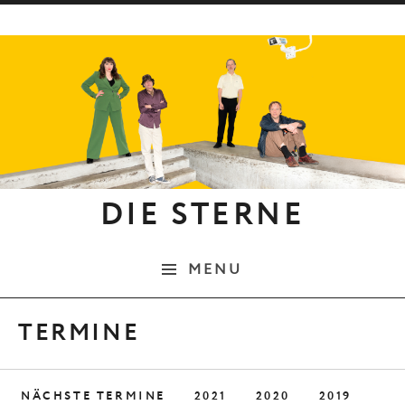
Skip to content
DIE STERNE
MENU
TERMINE
NÄCHSTE TERMINE
2021
2020
2019