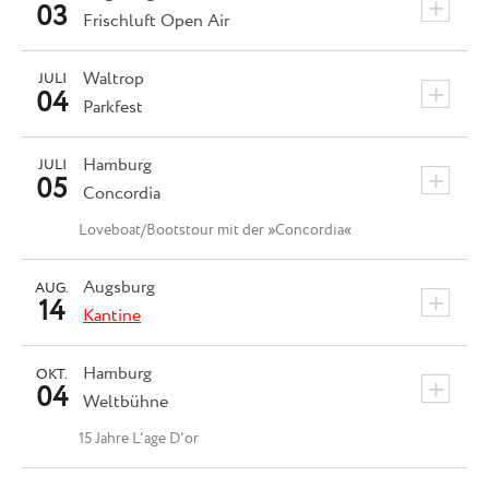
+
03
Frischluft Open Air
Waltrop
JULI
+
04
Parkfest
Hamburg
JULI
+
05
Concordia
Loveboat/Bootstour mit der »Concordia«
Augsburg
AUG.
+
14
Kantine
Hamburg
OKT.
+
04
Weltbühne
15 Jahre L'age D'or