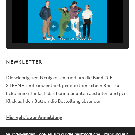
Single – Wenn es Liebe ist
NEWSLETTER
Die wichtigsten Neuigkeiten rund um die Band DIE
STERNE sind konzentriert per elektronischem Brief zu
bekommen. Einfach das Formular unten ausfüllen und per
Klick auf den Button die Bestellung absenden.
Hier geht’s zur Anmeldung
Wir verwenden Cookies, um dir die bestmögliche Erfahrung auf