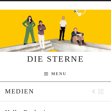
Skip to content
DIE STERNE
MENU
MEDIEN
Pre
B