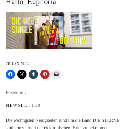
Hallo_Euphoria
TEILEN MIT:
Posted in .
NEWSLETTER
Die wichtigsten Neuigkeiten rund um die Band DIE STERNE
sind konzentriert per elektronischem Brief zu bekommen.