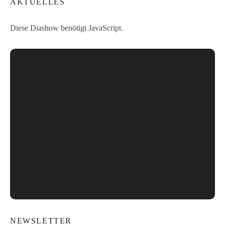
AKTUELLES
Diese Diashow benötigt JavaScript.
NEWSLETTER