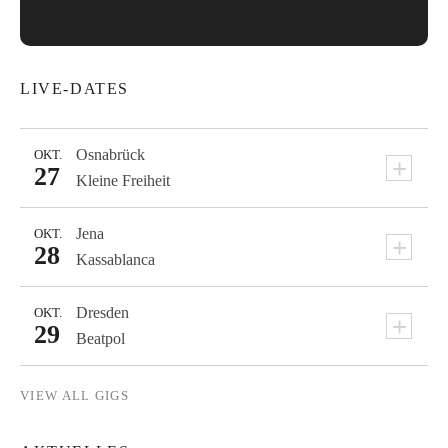
LIVE-DATES
Osnabrück
OKT.
+
27
Kleine Freiheit
Jena
OKT.
+
28
Kassablanca
Dresden
OKT.
+
29
Beatpol
VIEW ALL GIGS