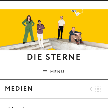
Skip to content
DIE STERNE
MENU
Pre
B
MEDIEN