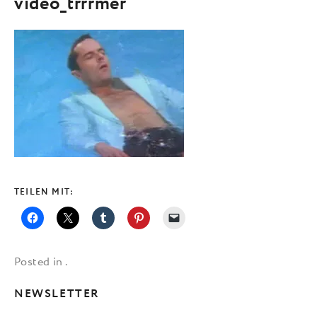
video_trrrmer
TEILEN MIT:
Posted in .
NEWSLETTER