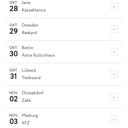
Jena
OKT.
+
28
Kassablanca
Dresden
OKT.
+
29
Beatpol
Berlin
OKT.
+
30
Astra Kulturhaus
Lübeck
OKT.
+
31
Treibsand
Düsseldorf
NOV.
+
02
Zakk
Marburg
NOV.
+
03
KFZ