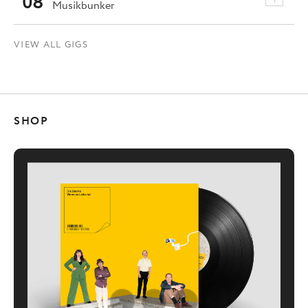
08
Musikbunker
VIEW ALL GIGS
SHOP