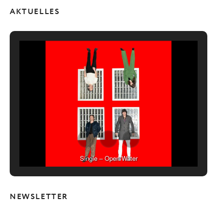
AKTUELLES
Single – Open Water
NEWSLETTER