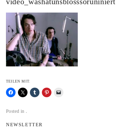
video_washatunsblosssoruniniert
TEILEN MIT:
Posted in .
NEWSLETTER