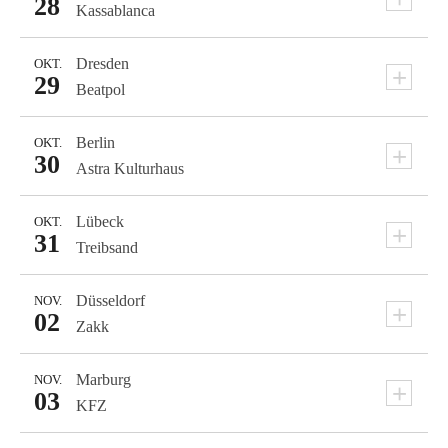
28
Kassablanca
Dresden
OKT.
+
29
Beatpol
Berlin
OKT.
+
30
Astra Kulturhaus
Lübeck
OKT.
+
31
Treibsand
Düsseldorf
NOV.
+
02
Zakk
Marburg
NOV.
+
03
KFZ