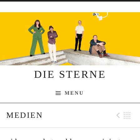
Skip to content
DIE STERNE
MENU
MEDIEN
Pre
B