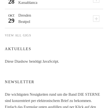
28
Kassablanca
Dresden
OKT.
+
29
Beatpol
VIEW ALL GIGS
AKTUELLES
Diese Diashow benötigt JavaScript.
NEWSLETTER
Die wichtigsten Neuigkeiten rund um die Band DIE STERNE
sind konzentriert per elektronischem Brief zu bekommen.
Einfach das Formular unten ausfüllen und per Klick auf den