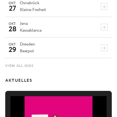
Osnabrück
OKT.
+
27
Kleine Freiheit
Jena
OKT.
+
28
Kassablanca
Dresden
OKT.
+
29
Beatpol
VIEW ALL GIGS
AKTUELLES