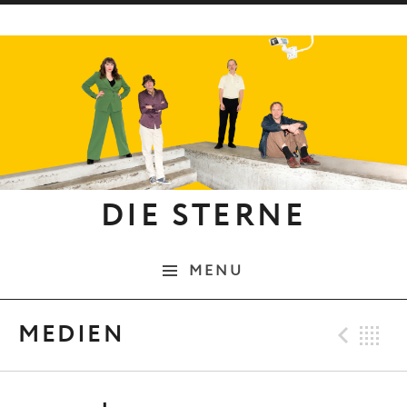
Skip to content
DIE STERNE
MENU
Pre
B
MEDIEN