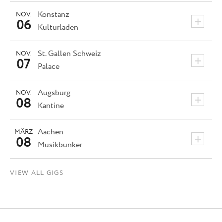
Konstanz
NOV.
+
06
Kulturladen
St. Gallen
Schweiz
NOV.
+
07
Palace
Augsburg
NOV.
+
08
Kantine
Aachen
MÄRZ
+
08
Musikbunker
VIEW ALL GIGS