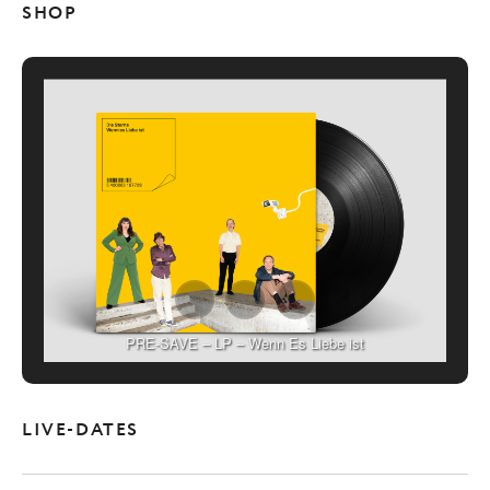
SHOP
PRE-SAVE – LP – Wenn Es Liebe ist
LIVE-DATES