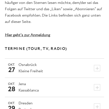
häufiger von den Sternen lesen möchte, dem/der sei das
Folgen auf Twitter und das „Liken“ sowie „Abonnieren“ auf
Facebook empfohlen. Die Links befinden sich ganz unten
auf dieser Seite.
Hier geht’s zur Anmeldung
TERMINE (TOUR, TV, RADIO)
Osnabrück
OKT.
+
27
Kleine Freiheit
Jena
OKT.
+
28
Kassablanca
Dresden
OKT.
+
29