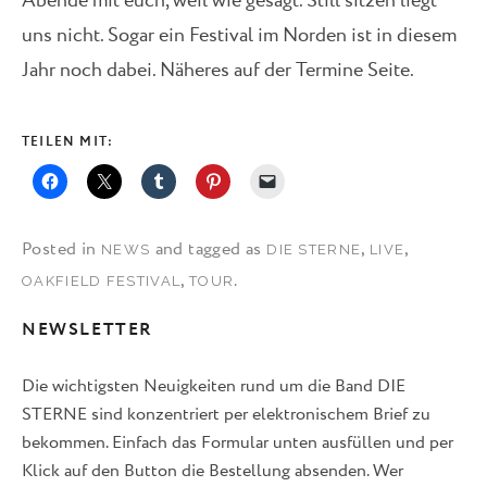
Abende mit euch, weil wie gesagt. Still sitzen liegt
uns nicht. Sogar ein Festival im Norden ist in diesem
Jahr noch dabei. Näheres auf der Termine Seite.
TEILEN MIT:
Posted in
and tagged as
,
,
NEWS
DIE STERNE
LIVE
,
.
OAKFIELD FESTIVAL
TOUR
NEWSLETTER
Die wichtigsten Neuigkeiten rund um die Band DIE
STERNE sind konzentriert per elektronischem Brief zu
bekommen. Einfach das Formular unten ausfüllen und per
Klick auf den Button die Bestellung absenden. Wer