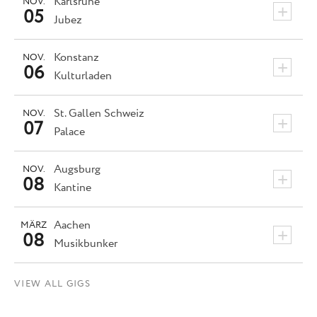
Karlsruhe
NOV.
+
05
Jubez
Konstanz
NOV.
+
06
Kulturladen
St. Gallen
Schweiz
NOV.
+
07
Palace
Augsburg
NOV.
+
08
Kantine
Aachen
MÄRZ
+
08
Musikbunker
VIEW ALL GIGS