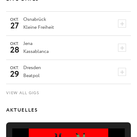
Osnabrück
OKT.
+
27
Kleine Freiheit
Jena
OKT.
+
28
Kassablanca
Dresden
OKT.
+
29
Beatpol
VIEW ALL GIGS
AKTUELLES