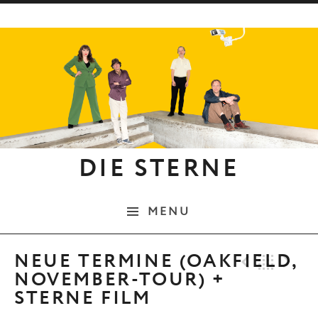
Skip to content
DIE STERNE
MENU
Previo
Bac
N
NEUE TERMINE (OAKFIELD,
NOVEMBER-TOUR) +
STERNE FILM