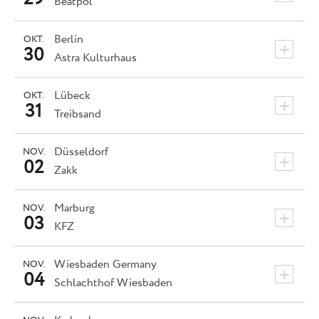
Beatpol
Berlin
OKT.
+
30
Astra Kulturhaus
Lübeck
OKT.
+
31
Treibsand
Düsseldorf
NOV.
+
02
Zakk
Marburg
NOV.
+
03
KFZ
Wiesbaden
Germany
NOV.
+
04
Schlachthof Wiesbaden