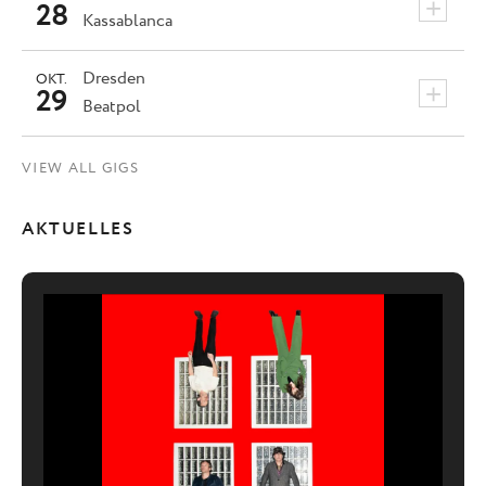
+
28
Kassablanca
Dresden
OKT.
+
29
Beatpol
VIEW ALL GIGS
AKTUELLES