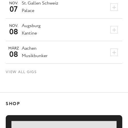
St. Gallen
Schweiz
NOV.
+
07
Palace
Augsburg
NOV.
+
08
Kantine
Aachen
MÄRZ
+
08
Musikbunker
VIEW ALL GIGS
SHOP