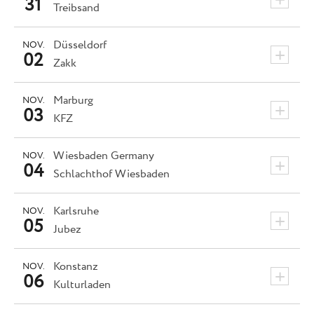
31
Treibsand
Düsseldorf
NOV.
+
02
Zakk
Marburg
NOV.
+
03
KFZ
Wiesbaden
Germany
NOV.
+
04
Schlachthof Wiesbaden
Karlsruhe
NOV.
+
05
Jubez
Konstanz
NOV.
+
06
Kulturladen