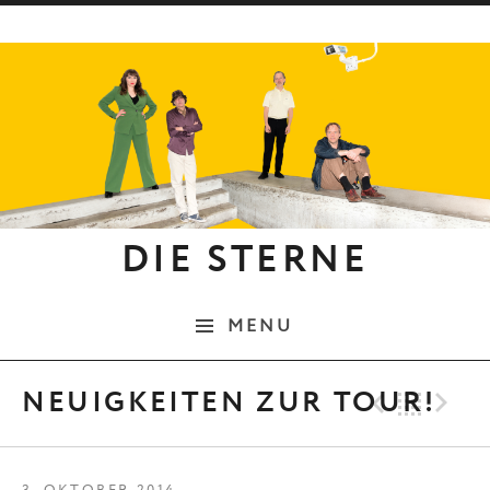
Skip to content
DIE STERNE
MENU
Previo
Bac
N
NEUIGKEITEN ZUR TOUR!