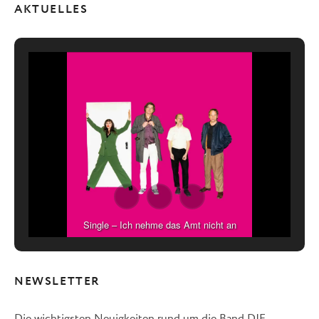
AKTUELLES
Single – Ich nehme das Amt nicht an
NEWSLETTER
Die wichtigsten Neuigkeiten rund um die Band DIE