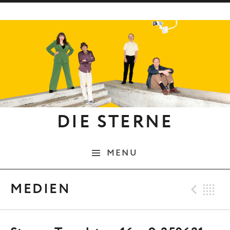
Skip to content
DIE STERNE
MENU
Pre
B
MEDIEN