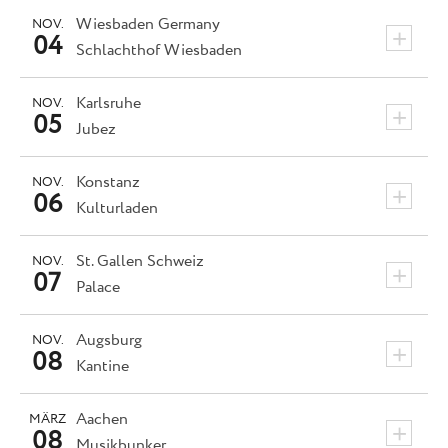
Wiesbaden
Germany
NOV.
+
04
Schlachthof Wiesbaden
Karlsruhe
NOV.
+
05
Jubez
Konstanz
NOV.
+
06
Kulturladen
St. Gallen
Schweiz
NOV.
+
07
Palace
Augsburg
NOV.
+
08
Kantine
Aachen
MÄRZ
+
08
Musikbunker