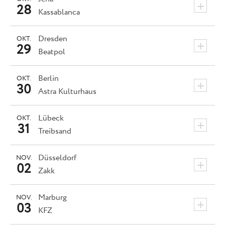
+
28
Kassablanca
Dresden
OKT.
+
29
Beatpol
Berlin
OKT.
+
30
Astra Kulturhaus
Lübeck
OKT.
+
31
Treibsand
Düsseldorf
NOV.
+
02
Zakk
Marburg
NOV.
+
03
KFZ