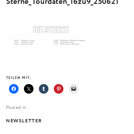
Sterne_Tourdaten_16zu9_250621
TEILEN MIT:
Posted in .
NEWSLETTER