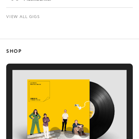
VIEW ALL GIGS
SHOP