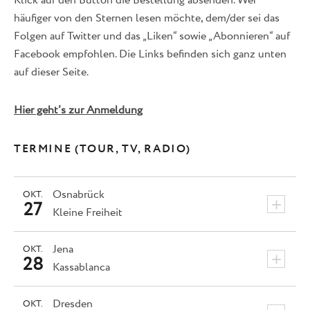
Klick auf den Button die Bestellung absenden. Wer
häufiger von den Sternen lesen möchte, dem/der sei das
Folgen auf Twitter und das „Liken“ sowie „Abonnieren“ auf
Facebook empfohlen. Die Links befinden sich ganz unten
auf dieser Seite.
Hier geht’s zur Anmeldung
TERMINE (TOUR, TV, RADIO)
Osnabrück
OKT.
+
27
Kleine Freiheit
Jena
OKT.
+
28
Kassablanca
Dresden
OKT.