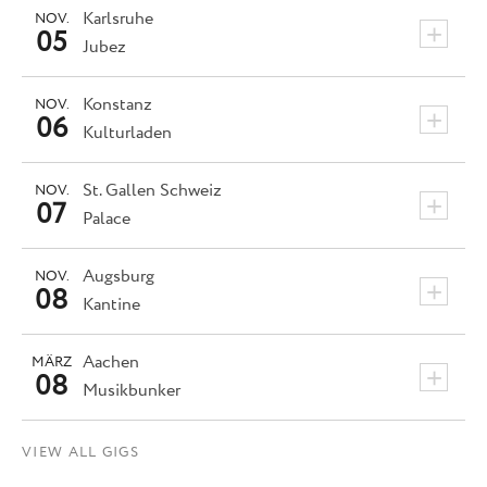
Karlsruhe
NOV.
+
05
Jubez
Konstanz
NOV.
+
06
Kulturladen
St. Gallen
Schweiz
NOV.
+
07
Palace
Augsburg
NOV.
+
08
Kantine
Aachen
MÄRZ
+
08
Musikbunker
VIEW ALL GIGS