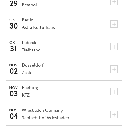
+
29
Beatpol
Berlin
OKT.
+
30
Astra Kulturhaus
Lübeck
OKT.
+
31
Treibsand
Düsseldorf
NOV.
+
02
Zakk
Marburg
NOV.
+
03
KFZ
Wiesbaden
Germany
NOV.
+
04
Schlachthof Wiesbaden