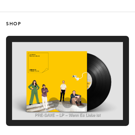
SHOP
PRE-SAVE – LP – Wenn Es Liebe ist