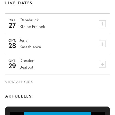
LIVE-DATES
Osnabrück
OKT.
+
27
Kleine Freiheit
Jena
OKT.
+
28
Kassablanca
Dresden
OKT.
+
29
Beatpol
VIEW ALL GIGS
AKTUELLES