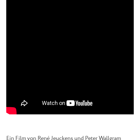
Ein Film von René Jeuckens und Peter Wallgram