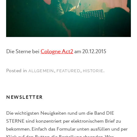
Die Sterne bei
Cologne Act2
am 20.12.2015
Posted in
,
,
.
ALLGEMEIN
FEATURED
HISTORIE
NEWSLETTER
Die wichtigsten Neuigkeiten rund um die Band DIE
STERNE sind konzentriert per elektronischem Brief zu
bekommen. Einfach das Formular unten ausfüllen und per