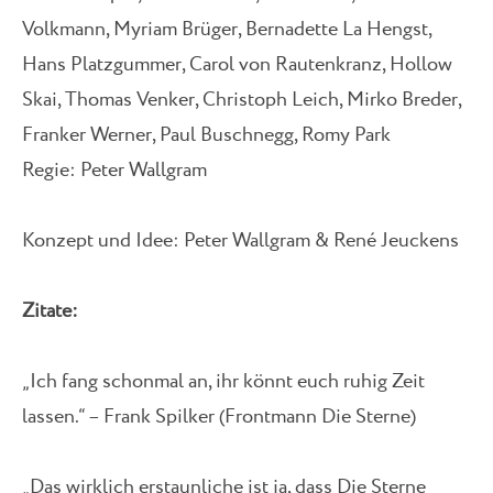
Volkmann, Myriam Brüger, Bernadette La Hengst,
Hans Platzgummer, Carol von Rautenkranz, Hollow
Skai, Thomas Venker, Christoph Leich, Mirko Breder,
Franker Werner, Paul Buschnegg, Romy Park
Regie: Peter Wallgram
Konzept und Idee: Peter Wallgram & René Jeuckens
Zitate:
„Ich fang schonmal an, ihr könnt euch ruhig Zeit
lassen.“ – Frank Spilker (Frontmann Die Sterne)
„Das wirklich erstaunliche ist ja, dass Die Sterne