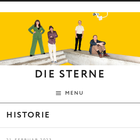
Skip to content
DIE STERNE
MENU
HISTORIE