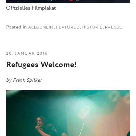
Offizielles Filmplakat
Posted in
,
,
,
.
ALLGEMEIN
FEATURED
HISTORIE
PRESSE
20. JANUAR 2016
Refugees Welcome!
by
Frank Spilker