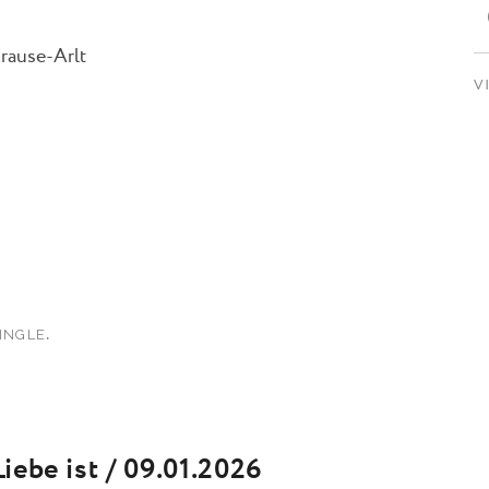
rause-Arlt
V
.
INGLE
ebe ist / 09.01.2026