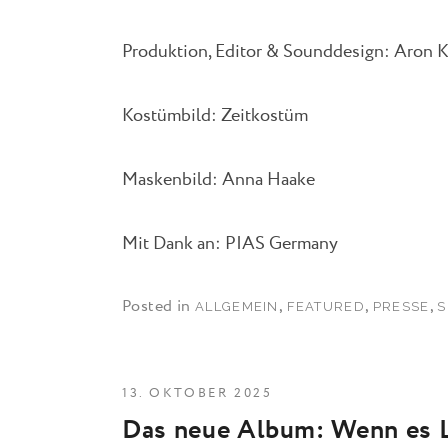
Produktion, Editor & Sounddesign: Aron K
Kostümbild: Zeitkostüm
Maskenbild: Anna Haake
Mit Dank an: PIAS Germany
Posted in
,
,
,
ALLGEMEIN
FEATURED
PRESSE
S
13. OKTOBER 2025
Das neue Album: Wenn es Li