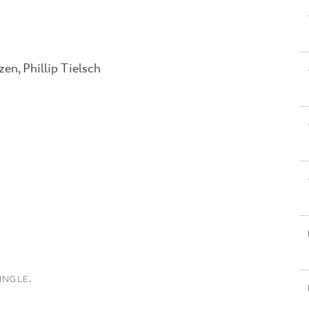
zen, Phillip Tielsch
.
INGLE