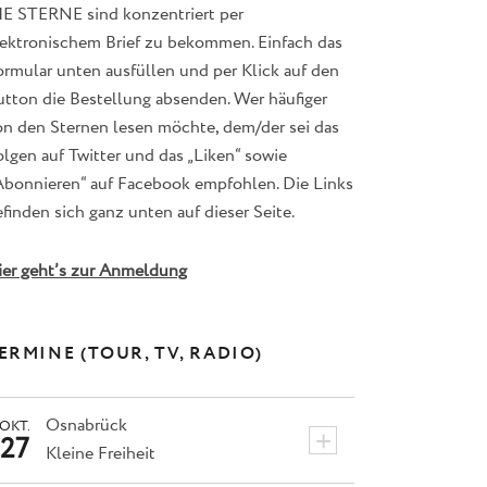
IE STERNE sind konzentriert per
lektronischem Brief zu bekommen. Einfach das
ormular unten ausfüllen und per Klick auf den
utton die Bestellung absenden. Wer häufiger
on den Sternen lesen möchte, dem/der sei das
lgen auf Twitter und das „Liken“ sowie
Abonnieren“ auf Facebook empfohlen. Die Links
finden sich ganz unten auf dieser Seite.
ier geht’s zur Anmeldung
ERMINE (TOUR, TV, RADIO)
Osnabrück
OKT.
+
27
Kleine Freiheit