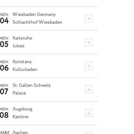
Wiesbaden
Germany
NOV.
+
04
Schlachthof Wiesbaden
Karlsruhe
NOV.
+
05
Jubez
Konstanz
NOV.
+
06
Kulturladen
St. Gallen
Schweiz
NOV.
+
07
Palace
Augsburg
NOV.
+
08
Kantine
Aachen
MÄRZ