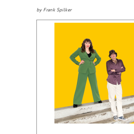
by
Frank Spilker