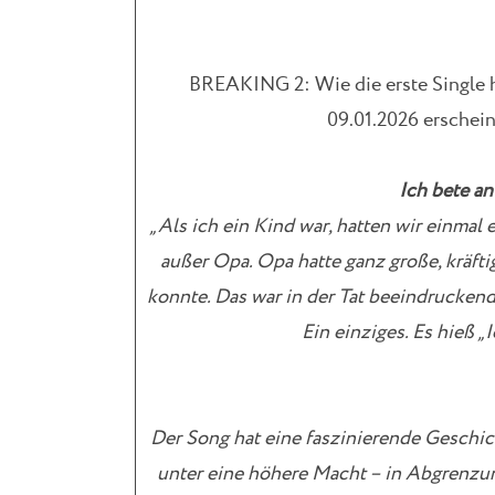
BREAKING 2: Wie die erste Single h
09.01.2026 erschei
Ich bete an
„Als ich ein Kind war, hatten wir einmal 
außer Opa. Opa hatte ganz große, kräftig
konnte. Das war in der Tat beeindruckend
Ein einziges. Es hieß „
Der Song hat eine faszinierende Geschic
unter eine höhere Macht – in Abgrenzu