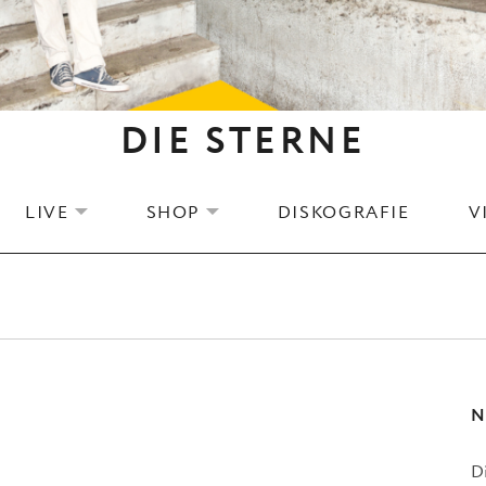
DIE STERNE
LIVE
SHOP
DISKOGRAFIE
V
EXPAND SUBMENU
EXPAND SUBMENU
N
D