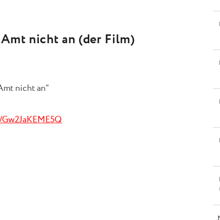
Amt nicht an (der Film)
Amt nicht an“
be/Gw2JaKEME5Q