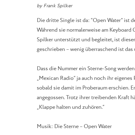
by
Frank Spilker
Die dritte Single ist da: “Open Water” ist 
Während sie normalerweise am Keyboard 
Spilker unterstützt und begleitet, ist dies
geschrieben – wenig überraschend ist das 
Dass die Nummer ein Sterne-Song werden
„Mexican Radio“ ja auch noch ihr eigenes P
sobald sie damit im Proberaum erschien. E
angegossen. Trotz ihrer treibenden Kraft hä
„Klappe halten und zuhören.“
Musik: Die Sterne – Open Water