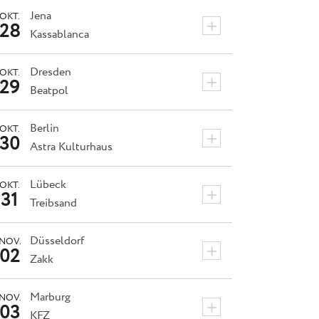
Jena
OKT.
+
28
Kassablanca
Dresden
OKT.
+
29
Beatpol
Berlin
OKT.
+
30
Astra Kulturhaus
Lübeck
OKT.
+
31
Treibsand
Düsseldorf
NOV.
+
02
Zakk
Marburg
NOV.
+
03
KFZ