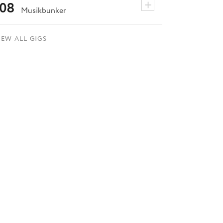
+
08
Musikbunker
IEW ALL GIGS