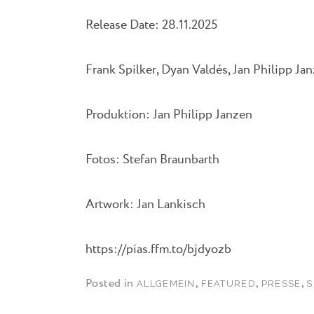
Release Date: 28.11.2025
Frank Spilker, Dyan Valdés, Jan Philipp Jan
Produktion: Jan Philipp Janzen
Fotos: Stefan Braunbarth
Artwork: Jan Lankisch
https://pias.ffm.to/bjdyozb
Posted in
,
,
,
ALLGEMEIN
FEATURED
PRESSE
S