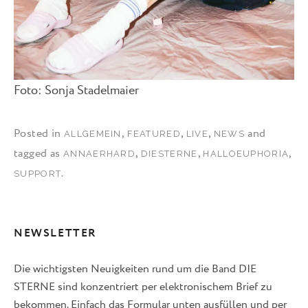
Foto: Sonja Stadelmaier
Posted in
,
,
,
and
ALLGEMEIN
FEATURED
LIVE
NEWS
tagged as
,
,
,
ANNAERHARD
DIESTERNE
HALLOEUPHORIA
.
SUPPORT
NEWSLETTER
Die wichtigsten Neuigkeiten rund um die Band DIE
STERNE sind konzentriert per elektronischem Brief zu
bekommen. Einfach das Formular unten ausfüllen und per