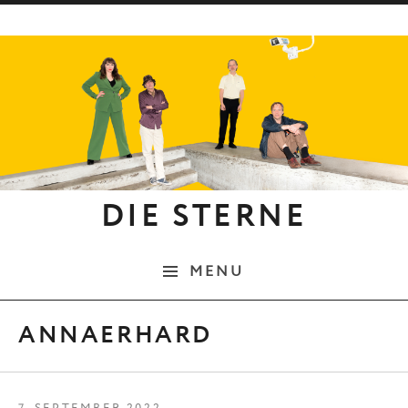
Skip to content
DIE STERNE
MENU
ANNAERHARD