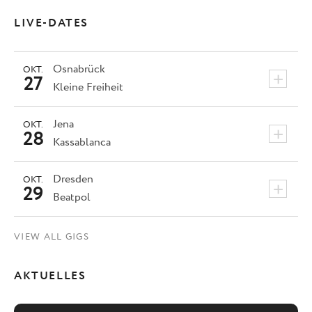
LIVE-DATES
Osnabrück
OKT.
+
27
Kleine Freiheit
Jena
OKT.
+
28
Kassablanca
Dresden
OKT.
+
29
Beatpol
VIEW ALL GIGS
AKTUELLES