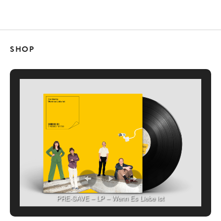
SHOP
PRE-SAVE – LP – Wenn Es Liebe ist