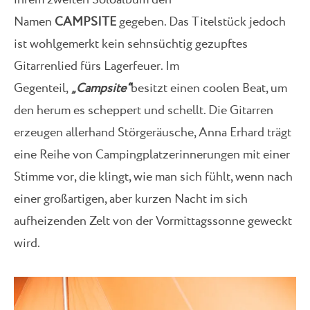
ihrem zweiten Soloalbum den
Namen
CAMPSITE
gegeben. Das Titelstück jedoch
ist wohlgemerkt kein sehnsüchtig gezupftes
Gitarrenlied fürs Lagerfeuer. Im
Gegenteil,
„Campsite“
besitzt einen coolen Beat, um
den herum es scheppert und schellt. Die Gitarren
erzeugen allerhand Störgeräusche, Anna Erhard trägt
eine Reihe von Campingplatzerinnerungen mit einer
Stimme vor, die klingt, wie man sich fühlt, wenn nach
einer großartigen, aber kurzen Nacht im sich
aufheizenden Zelt von der Vormittagssonne geweckt
wird.