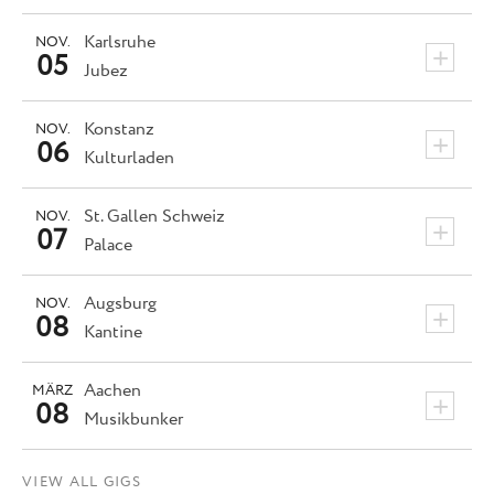
Karlsruhe
NOV.
+
05
Jubez
Konstanz
NOV.
+
06
Kulturladen
St. Gallen
Schweiz
NOV.
+
07
Palace
Augsburg
NOV.
+
08
Kantine
Aachen
MÄRZ
+
08
Musikbunker
VIEW ALL GIGS