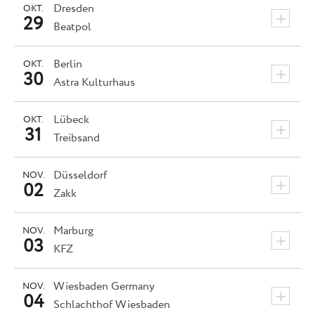
Dresden
OKT.
+
29
Beatpol
Berlin
OKT.
+
30
Astra Kulturhaus
Lübeck
OKT.
+
31
Treibsand
Düsseldorf
NOV.
+
02
Zakk
Marburg
NOV.
+
03
KFZ
Wiesbaden
Germany
NOV.
+
04
Schlachthof Wiesbaden