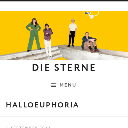
Skip to content
DIE STERNE
MENU
HALLOEUPHORIA