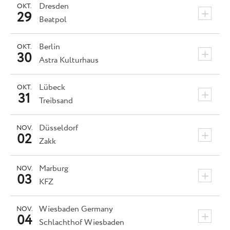
Dresden
OKT.
+
29
Beatpol
Berlin
OKT.
+
30
Astra Kulturhaus
Lübeck
OKT.
+
31
Treibsand
Düsseldorf
NOV.
+
02
Zakk
Marburg
NOV.
+
03
KFZ
Wiesbaden
Germany
NOV.
+
04
Schlachthof Wiesbaden