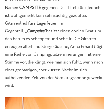
ihrem zweiten Soloalbum den
Namen
CAMPSITE
gegeben. Das Titelstück jedoch
ist wohlgemerkt kein sehnsüchtig gezupftes
Gitarrenlied fürs Lagerfeuer. Im
Gegenteil,
„Campsite“
besitzt einen coolen Beat, um
den herum es scheppert und schellt. Die Gitarren
erzeugen allerhand Störgeräusche, Anna Erhard trägt
eine Reihe von Campingplatzerinnerungen mit einer
Stimme vor, die klingt, wie man sich fühlt, wenn nach
einer großartigen, aber kurzen Nacht im sich
aufheizenden Zelt von der Vormittagssonne geweckt
wird.