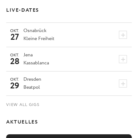
LIVE-DATES
Osnabrück
OKT.
+
27
Kleine Freiheit
Jena
OKT.
+
28
Kassablanca
Dresden
OKT.
+
29
Beatpol
VIEW ALL GIGS
AKTUELLES