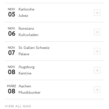
Karlsruhe
NOV.
+
05
Jubez
Konstanz
NOV.
+
06
Kulturladen
St. Gallen
Schweiz
NOV.
+
07
Palace
Augsburg
NOV.
+
08
Kantine
Aachen
MÄRZ
+
08
Musikbunker
VIEW ALL GIGS