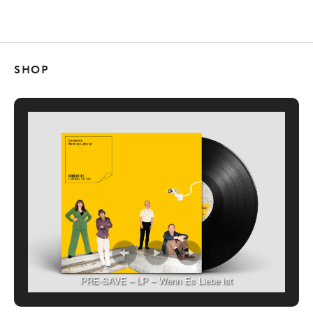
SHOP
PRE-SAVE – LP – Wenn Es Liebe ist