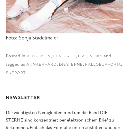
Foto: Sonja Stadelmaier
Posted in
,
,
,
and
ALLGEMEIN
FEATURED
LIVE
NEWS
tagged as
,
,
,
ANNAERHARD
DIESTERNE
HALLOEUPHORIA
.
SUPPORT
NEWSLETTER
Die wichtigsten Neuigkeiten rund um die Band DIE
STERNE sind konzentriert per elektronischem Brief zu
bekommen. Einfach das Formular unten ausfüllen und per