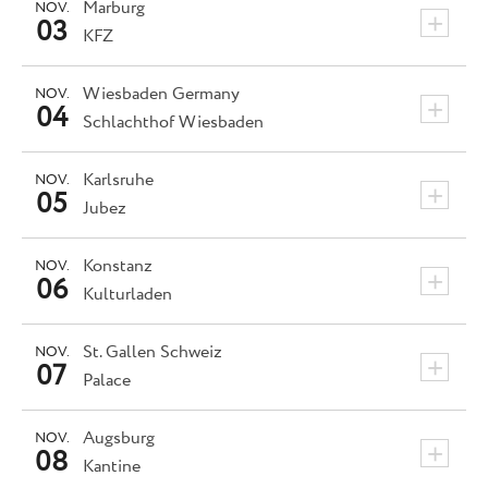
Marburg
NOV.
+
03
KFZ
Wiesbaden
Germany
NOV.
+
04
Schlachthof Wiesbaden
Karlsruhe
NOV.
+
05
Jubez
Konstanz
NOV.
+
06
Kulturladen
St. Gallen
Schweiz
NOV.
+
07
Palace
Augsburg
NOV.
+
08
Kantine