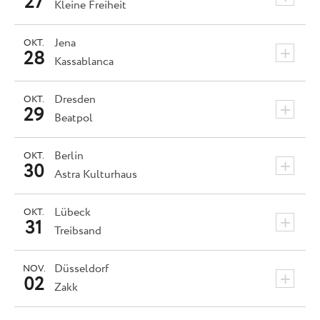
27
Kleine Freiheit
Jena
OKT.
+
28
Kassablanca
Dresden
OKT.
+
29
Beatpol
Berlin
OKT.
+
30
Astra Kulturhaus
Lübeck
OKT.
+
31
Treibsand
Düsseldorf
NOV.
+
02
Zakk