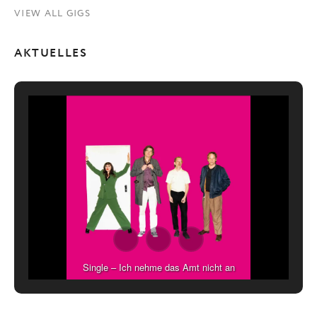
VIEW ALL GIGS
AKTUELLES
Single – Ich nehme das Amt nicht an