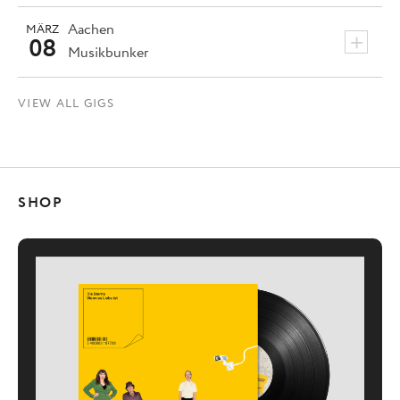
Aachen
MÄRZ
+
08
Musikbunker
VIEW ALL GIGS
SHOP