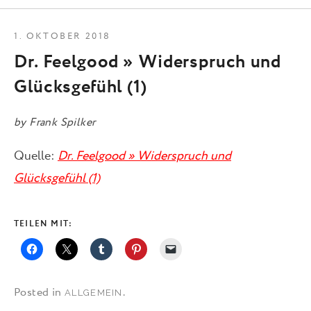
1. OKTOBER 2018
Dr. Feelgood » Widerspruch und
Glücksgefühl (1)
by
Frank Spilker
Quelle:
Dr. Feelgood » Widerspruch und
Glücksgefühl (1)
TEILEN MIT:
Posted in
.
ALLGEMEIN