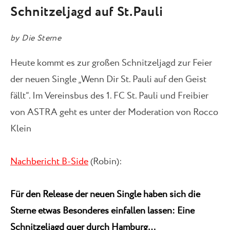
Schnitzeljagd auf St.Pauli
by
Die Sterne
Heute kommt es zur großen Schnitzeljagd zur Feier
der neuen Single „Wenn Dir St. Pauli auf den Geist
fällt“. Im Vereinsbus des 1. FC St. Pauli und Freibier
von ASTRA geht es unter der Moderation von Rocco
Klein
Nachbericht B-Side
(Robin):
Für den Release der neuen Single haben sich die
Sterne etwas Besonderes einfallen lassen: Eine
Schnitzeljagd quer durch Hamburg…