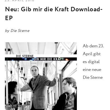
23. APRIL 2010
Neu: Gib mir die Kraft Download-
EP
by
Die Sterne
Ab dem 23.
April gibt
es digital
eine neue
Die Sterne