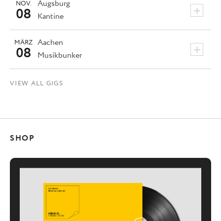
Augsburg
NOV.
+
08
Kantine
Aachen
MÄRZ
+
08
Musikbunker
VIEW ALL GIGS
SHOP