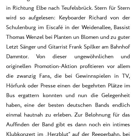
in Richtung Elbe nach Teufelsbrück. Stern für Stern
wird so aufgelesen: Keyboarder Richard von der
Schulenburg im Eiscafé in der Weidenallee, Bassist
Thomas Wenzel bei Planten un Blomen und zu guter
Letzt Sänger und Gitarrist Frank Spilker am Bahnhof
Dammtor. Von dieser ungewöhnlichen und
originellen Promotion-Aktion profitieren vor allem
die zwanzig Fans, die bei Gewinnspielen in TV,
Hörfunk oder Presse einen der begehrten Plätze im
Bus ergattern konnten und nun die Gelegenheit
haben, eine der besten deutschen Bands endlich
einmal hautnah zu erleben. Zur Belohnung für das
Auffinden der Band gibt es dann noch ein intimes
Klubkonzert im „Herzblut“ auf der Reeperbahn, bei