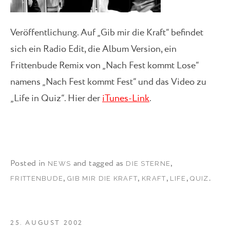
Veröffentlichung. Auf „Gib mir die Kraft“ befindet
sich ein Radio Edit, die Album Version, ein
Frittenbude Remix von „Nach Fest kommt Lose“
namens „Nach Fest kommt Fest“ und das Video zu
„Life in Quiz“. Hier der
iTunes-Link
.
Posted in
and tagged as
,
NEWS
DIE STERNE
,
,
,
,
.
FRITTENBUDE
GIB MIR DIE KRAFT
KRAFT
LIFE
QUIZ
25. AUGUST 2002