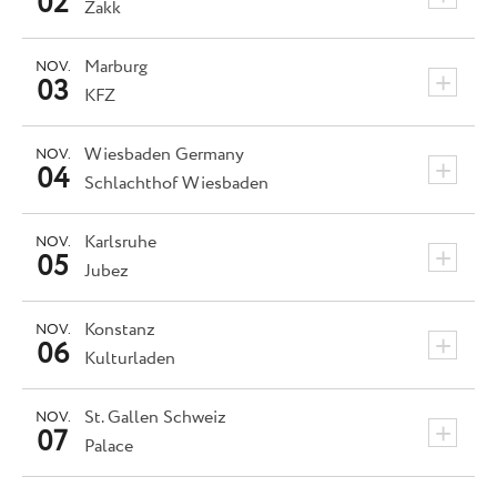
02
Zakk
Marburg
NOV.
+
03
KFZ
Wiesbaden
Germany
NOV.
+
04
Schlachthof Wiesbaden
Karlsruhe
NOV.
+
05
Jubez
Konstanz
NOV.
+
06
Kulturladen
St. Gallen
Schweiz
NOV.
+
07
Palace