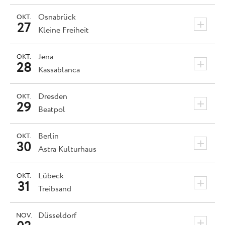
Osnabrück
OKT.
+
27
Kleine Freiheit
Jena
OKT.
+
28
Kassablanca
Dresden
OKT.
+
29
Beatpol
Berlin
OKT.
+
30
Astra Kulturhaus
Lübeck
OKT.
+
31
Treibsand
Düsseldorf
NOV.
+