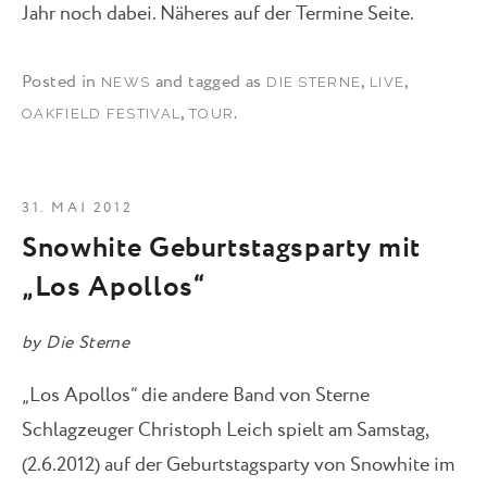
Jahr noch dabei. Näheres auf der Termine Seite.
Posted in
and tagged as
,
,
NEWS
DIE STERNE
LIVE
,
.
OAKFIELD FESTIVAL
TOUR
31. MAI 2012
Snowhite Geburtstagsparty mit
„Los Apollos“
by
Die Sterne
„Los Apollos“ die andere Band von Sterne
Schlagzeuger Christoph Leich spielt am Samstag,
(2.6.2012) auf der Geburtstagsparty von Snowhite im