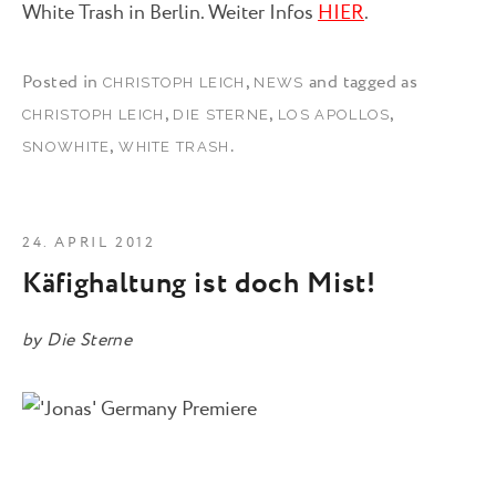
White Trash in Berlin. Weiter Infos
HIER
.
Posted in
,
and tagged as
CHRISTOPH LEICH
NEWS
,
,
,
CHRISTOPH LEICH
DIE STERNE
LOS APOLLOS
,
.
SNOWHITE
WHITE TRASH
24. APRIL 2012
Käfighaltung ist doch Mist!
by
Die Sterne