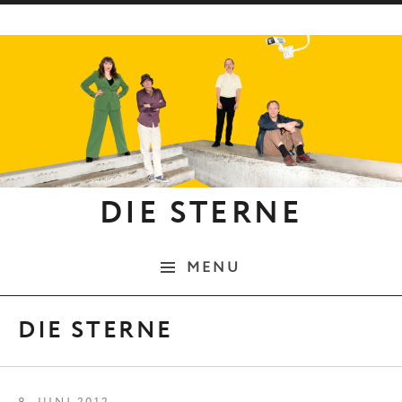
Skip to content
DIE STERNE
MENU
DIE STERNE