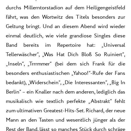
durchs Millerntorstadion auf dem Heiligengeistfeld
fährt, was den Wortwitz des Titels besonders zur
Geltung bringt. Und an diesem Abend wird wieder
einmal deutlich, wie viele grandiose Singles diese
Band bereits im Repertoire hat: „Universal
Tellerwäscher“, „Was Hat Dich Bloß So Ruiniert“,
„Inseln“, „Trrrmmer“ (bei dem sich Frank für die
besonders enthusiastischen „Yahoo!“-Rufe der Fans
bedankt), „Widerschein“, „Die Interessanten“, „Big In
Berlin“ – ein Knaller nach dem anderen, lediglich das
musikalisch wie textlich perfekte „Abstrakt“ fehlt
zum ultimativen Greatest-Hits-Set. Richard, der neue
Mann an den Tasten und wesentlich jünger als der
Rest der Band, lässt so manches Stück durch schräge