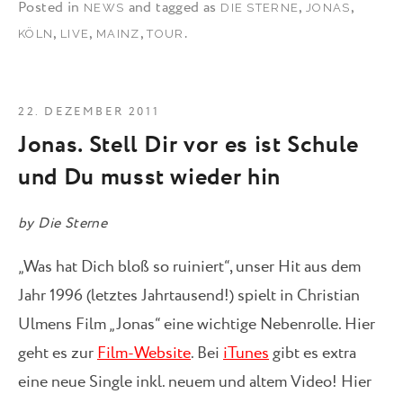
Posted in
and tagged as
,
,
NEWS
DIE STERNE
JONAS
,
,
,
.
KÖLN
LIVE
MAINZ
TOUR
22. DEZEMBER 2011
Jonas. Stell Dir vor es ist Schule
und Du musst wieder hin
by
Die Sterne
„Was hat Dich bloß so ruiniert“, unser Hit aus dem
Jahr 1996 (letztes Jahrtausend!) spielt in Christian
Ulmens Film „Jonas“ eine wichtige Nebenrolle. Hier
geht es zur
Film-Website
. Bei
iTunes
gibt es extra
eine neue Single inkl. neuem und altem Video! Hier