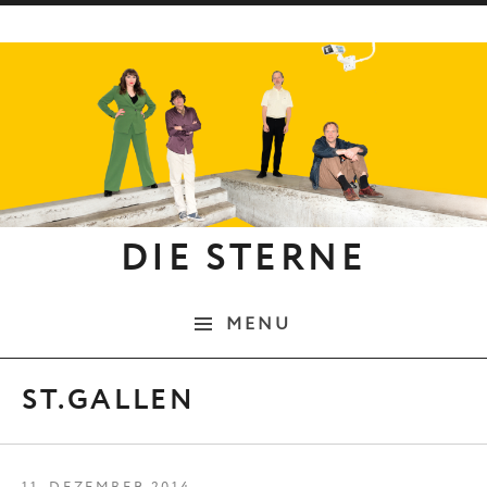
Skip to content
DIE STERNE
MENU
ST.GALLEN