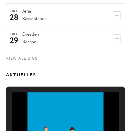
Jena
OKT.
+
28
Kassablanca
Dresden
OKT.
+
29
Beatpol
VIEW ALL GIGS
AKTUELLES