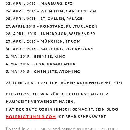
23. APRIL 2015 – MARBURG, KFZ
24. APRIL 2015 – WEINHEIM, CAFE CENTRAL
25. APRIL 2015 – ST. GALLEN, PALACE
27. APRIL 2015 – KONSTANZ, KULTURLADEN
28. APRIL 2015 – INNSBRUCK, WEEKENDER
29. APRIL 2015 – MÜNCHEN, STROM
30. APRIL 2015 – SALZBURG, ROCKHOUSE
2. MAI 2015 – EBENSEE, KINO
4. MAI 2015 – JENA, KASABLANCA
5. MAI 2015 – CHEMNITZ, ATOMINO
23. JUNI 2015 – FREILICHTBÜHNE KRUSENKOPPEL, KIEL
DIE FOTOS, DIE WIR FÜR DIE COLLAGE AUF DER
HAUPSEITE VERWENDET HABEN,
HAT DER GUTE
ROBIN HINSCH
GEMACHT. SEIN BLOG
HOLPRIG.TUMBLR.COM
IST SEHR SEHENSWERT.
Posted in
and tagged as
,
ALLGEMEIN
2014
CHRISTOPH