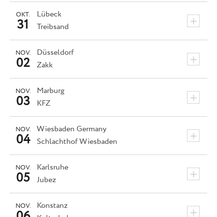
Lübeck
OKT.
+
31
Treibsand
Düsseldorf
NOV.
+
02
Zakk
Marburg
NOV.
+
03
KFZ
Wiesbaden
Germany
NOV.
+
04
Schlachthof Wiesbaden
Karlsruhe
NOV.
+
05
Jubez
Konstanz
NOV.
+
06