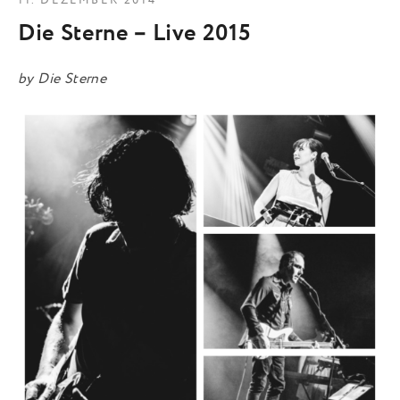
11. DEZEMBER 2014
Die Sterne – Live 2015
by
Die Sterne