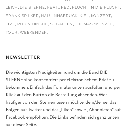
,
,
,
,
LEICH
DIE STERNE
FEATURED
FLUCHT IN DIE FLUCHT
,
,
,
,
,
FRANK SPILKER
HAU
INNSBRUCK
KIEL
KONZERT
,
,
,
,
LIVE
ROBIN HINSCH
ST.GALLEN
THOMAS WENZEL
,
.
TOUR
WEEKENDER
NEWSLETTER
Die wichtigsten Neuigkeiten rund um die Band DIE
STERNE sind konzentriert per elektronischem Brief zu
bekommen. Einfach das Formular unten ausfüllen und per
Klick auf den Button die Bestellung absenden. Wer
häufiger von den Sternen lesen möchte, dem/der sei das
Folgen auf Twitter und das „Liken“ sowie „Abonnieren“ auf
Facebook empfohlen. Die Links befinden sich ganz unten
auf dieser Seite.