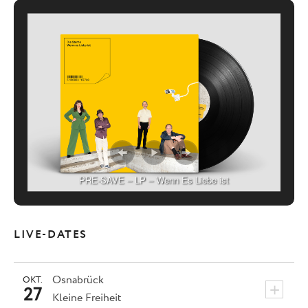
PRE-SAVE – LP – Wenn Es Liebe ist
LIVE-DATES
Osnabrück
OKT.
+
27
Kleine Freiheit