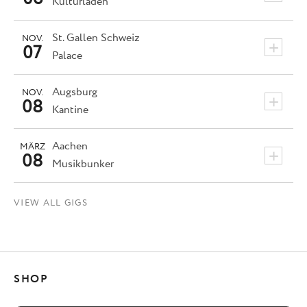
Kulturladen
St. Gallen
Schweiz
NOV.
+
07
Palace
Augsburg
NOV.
+
08
Kantine
Aachen
MÄRZ
+
08
Musikbunker
VIEW ALL GIGS
SHOP