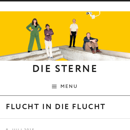
Skip to content
DIE STERNE
MENU
FLUCHT IN DIE FLUCHT