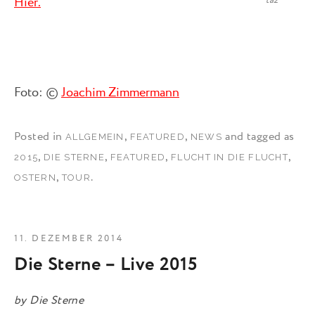
taz
Hier.
Foto: ©
Joachim Zimmermann
Posted in
,
,
and tagged as
ALLGEMEIN
FEATURED
NEWS
,
,
,
,
2015
DIE STERNE
FEATURED
FLUCHT IN DIE FLUCHT
,
.
OSTERN
TOUR
11. DEZEMBER 2014
Die Sterne – Live 2015
by
Die Sterne