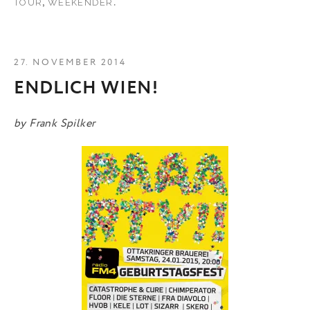
,
.
TOUR
WEEKENDER
27. NOVEMBER 2014
ENDLICH WIEN!
by
Frank Spilker