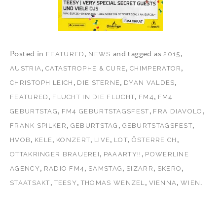
Posted in
,
and tagged as
,
FEATURED
NEWS
2015
,
,
,
AUSTRIA
CATASTROPHE & CURE
CHIMPERATOR
,
,
,
CHRISTOPH LEICH
DIE STERNE
DYAN VALDES
,
,
,
FEATURED
FLUCHT IN DIE FLUCHT
FM4
FM4
,
,
,
GEBURTSTAG
FM4 GEBURTSTAGSFEST
FRA DIAVOLO
,
,
,
FRANK SPILKER
GEBURTSTAG
GEBURTSTAGSFEST
,
,
,
,
,
,
HVOB
KELE
KONZERT
LIVE
LOT
ÖSTERREICH
,
,
OTTAKRINGER BRAUEREI
PAAARTY!!
POWERLINE
,
,
,
,
,
AGENCY
RADIO FM4
SAMSTAG
SIZARR
SKERO
,
,
,
,
.
STAATSAKT
TEESY
THOMAS WENZEL
VIENNA
WIEN