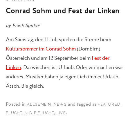
8. JULI 2015
Conrad Sohm und Fest der Linken
by
Frank Spilker
Am Samstag, den 11 Juli spielen die Sterne beim
Kultursommer im Conrad Sohm
(Dornbirn)
Österreich und am 12 September beim
Fest der
Linken
. Dazwischen ist Urlaub. Oder wir machen was
anderes. Musiker haben ja eigentlich immer Urlaub.
Ätsch. Bis gleich.
Posted in
,
and tagged as
,
ALLGEMEIN
NEWS
FEATURED
,
.
FLUCHT IN DIE FLUCHT
LIVE