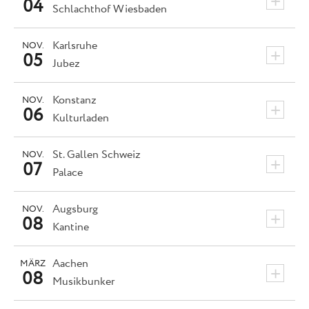
+
04
Schlachthof Wiesbaden
Karlsruhe
NOV.
+
05
Jubez
Konstanz
NOV.
+
06
Kulturladen
St. Gallen
Schweiz
NOV.
+
07
Palace
Augsburg
NOV.
+
08
Kantine
Aachen
MÄRZ
+
08
Musikbunker