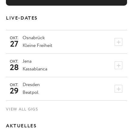
LIVE-DATES
Osnabrück
OKT.
+
27
Kleine Freiheit
Jena
OKT.
+
28
Kassablanca
Dresden
OKT.
+
29
Beatpol
VIEW ALL GIGS
AKTUELLES