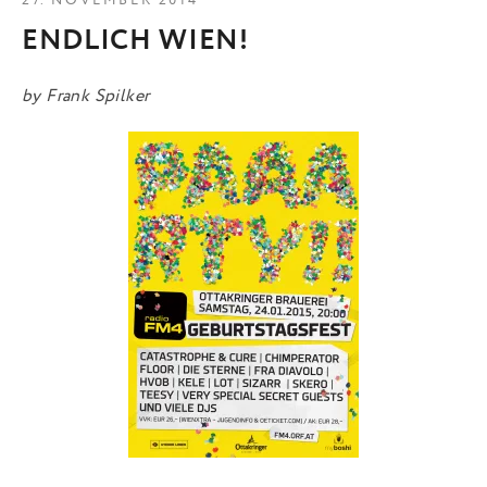
27. NOVEMBER 2014
ENDLICH WIEN!
by
Frank Spilker