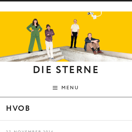
Skip to content
DIE STERNE
MENU
HVOB