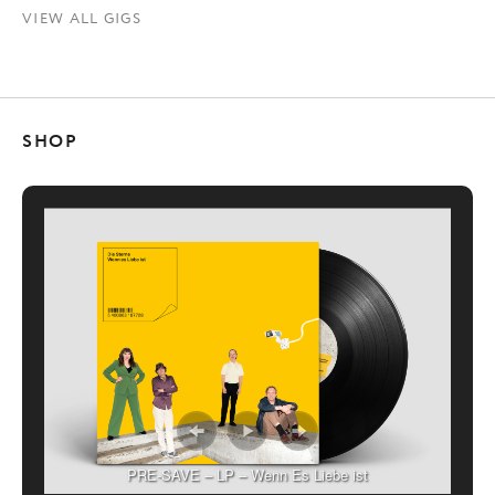
VIEW ALL GIGS
SHOP
PRE-SAVE – LP – Wenn Es Liebe ist