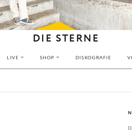
DIE STERNE
LIVE
SHOP
DISKOGRAFIE
V
EXPAND SUBMENU
EXPAND SUBMENU
N
D