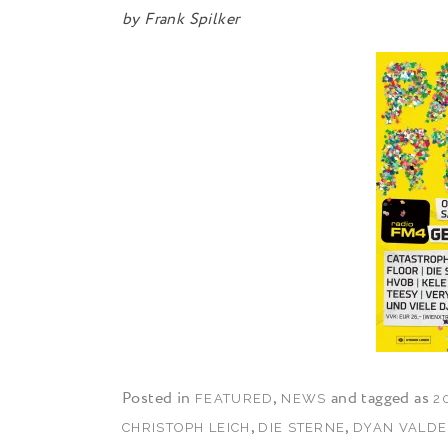
by
Frank Spilker
Posted in
,
and tagged as
FEATURED
NEWS
2
,
,
CHRISTOPH LEICH
DIE STERNE
DYAN VALDE