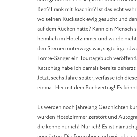
Bett? Frank mit Joachim? Ist das echt wah
wo seinen Rucksack ewig gesucht und dann
auf dem Rücken hatte? Kann ein Mensch so
heimlich im Hotelzimmer und wurde nicht e
den Sternen unterwegs war, sagte irgendwe
Tomte-Sänger ein Tourtagebuch veröffentl
Ratschlag habe ich damals bereits beherzt
Jetzt, sechs Jahre später, verfasse ich d
einmal. Her mit dem Buchvertrag! Es könn
Es werden noch jahrelang Geschichten kursi
wurden Hotelzimmer zerstört und Autogra
die kenne nur ich! Nur ich! Es ist nämlich
verwüsten. Die Fernseher sind weit oben u