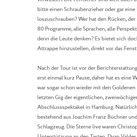
bitte einen Schraubenzieher oder gar eine
loszuschrauben? Wer hat den Rücken, der d
80 Programme, alle Sprachen, alle Perspekt
denn die Leute denken? Es bietet sich doch
Attrappe hinzustellen, direkt vor das Fens
Nach der Tour ist vor der Berichterstattun
erst einmal kurz Pause, daher hat es eine 
war sogar schon wieder mit den Goldenen
letzten Gig der eigentlichen, zweiwöchige
Abschlussspektakel in Hamburg. Natürlich
bestehend aus Joachim Franz Büchner und
Schlagzeug. Die Sterne live waren Christo
Unterstützung an den Tasten, Dyan Valdes