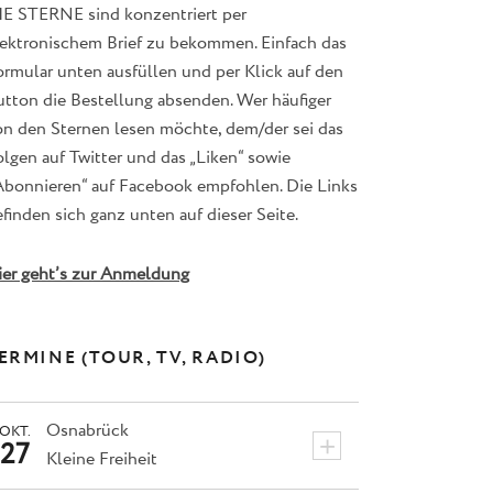
IE STERNE sind konzentriert per
lektronischem Brief zu bekommen. Einfach das
ormular unten ausfüllen und per Klick auf den
utton die Bestellung absenden. Wer häufiger
on den Sternen lesen möchte, dem/der sei das
lgen auf Twitter und das „Liken“ sowie
Abonnieren“ auf Facebook empfohlen. Die Links
finden sich ganz unten auf dieser Seite.
ier geht’s zur Anmeldung
ERMINE (TOUR, TV, RADIO)
Osnabrück
OKT.
+
27
Kleine Freiheit