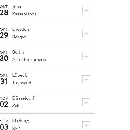
Jena
OKT.
+
28
Kassablanca
Dresden
OKT.
+
29
Beatpol
Berlin
OKT.
+
30
Astra Kulturhaus
Lübeck
OKT.
+
31
Treibsand
Düsseldorf
NOV.
+
02
Zakk
Marburg
NOV.
+
03
KFZ