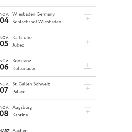
Wiesbaden
Germany
NOV.
+
04
Schlachthof Wiesbaden
Karlsruhe
NOV.
+
05
Jubez
Konstanz
NOV.
+
06
Kulturladen
St. Gallen
Schweiz
NOV.
+
07
Palace
Augsburg
NOV.
+
08
Kantine
Aachen
MÄRZ