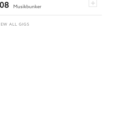
+
08
Musikbunker
IEW ALL GIGS