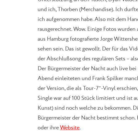
und ich, Thorben (Merchandise). Ich durft
ich aufgenommen habe. Also mit dem Han
rausgerechnet. Wow. Einige Fotos wurden
aus Hamburg fotografierte Jorge Wittershe
sehen sein. Das ist gewollt. Der für das V
der Abschlußsong des regulären Sets – al
Der Bürgermeister der Nacht auch live bei
Abend einleiteten und Frank Spilker manc
der Version, die als Tour-7″-Vinyl erschien,
Single war auf 100 Stück limitiert und ist a
Kunst) sind noch welche zu bekommen. Die
Bürgermeister der Nacht bestimmt schon. H
oder ihre
Website
.