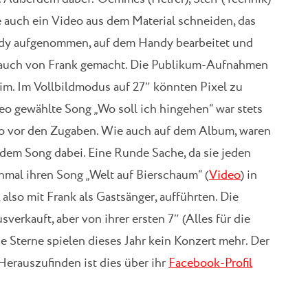
e auch ein Video aus dem Material schneiden, das
dy aufgenommen, auf dem Handy bearbeitet und
 auch von Frank gemacht. Die Publikum-Aufnahmen
im. Im Vollbildmodus auf 27″ könnten Pixel zu
ideo gewählte Song „Wo soll ich hingehen“ war stets
so vor den Zugaben. Wie auch auf dem Album, waren
 dem Song dabei. Eine Runde Sache, da sie jeden
hmal ihren Song „Welt auf Bierschaum“ (
Video
) in
 also mit Frank als Gastsänger, aufführten. Die
usverkauft, aber von ihrer ersten 7″ (Alles für die
 Sterne spielen dieses Jahr kein Konzert mehr. Der
erauszufinden ist dies über ihr
Facebook-Profil