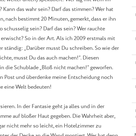
r? Kann das wahr sein? Darf das stimmen? Wer hat
, nach bestimmt 20 Minuten, gemerkt, dass er ihn
 schusselig sein? Darf das sein? Wer rauchte
rwischt? So in der Art. Als ich 2009 erstmals mit
r ständig: „Darüber musst Du schreiben. So wie der
ichte, musst Du das auch machen!“. Diesen
 in die Schublade „Bloß nicht machen!“ geworfen.
iesen Post und überdenke meine Entscheidung noch
te eine Welt bedeuten!
eren. In der Fantasie geht ja alles und in der
mme auf bloßer Haut gegeben. Die Wahrheit aber,
 gar nicht mehr so leicht, ein Hotelzimmer zu
nter der Decke an die Wand montiert. Wer hat denn