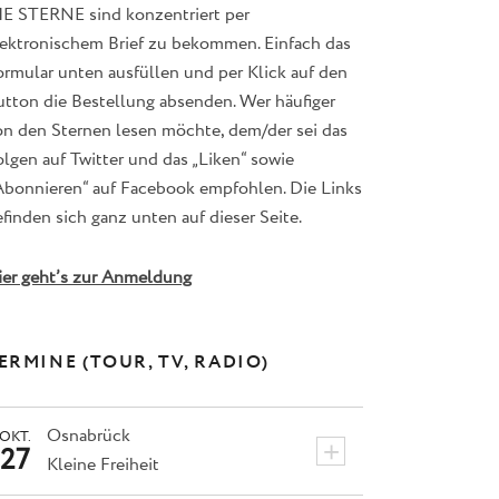
IE STERNE sind konzentriert per
lektronischem Brief zu bekommen. Einfach das
ormular unten ausfüllen und per Klick auf den
utton die Bestellung absenden. Wer häufiger
on den Sternen lesen möchte, dem/der sei das
lgen auf Twitter und das „Liken“ sowie
Abonnieren“ auf Facebook empfohlen. Die Links
finden sich ganz unten auf dieser Seite.
ier geht’s zur Anmeldung
ERMINE (TOUR, TV, RADIO)
Osnabrück
OKT.
+
27
Kleine Freiheit