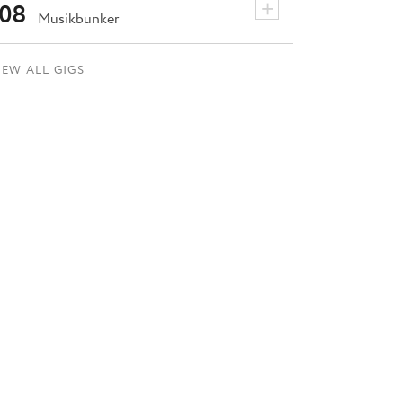
+
08
Musikbunker
IEW ALL GIGS