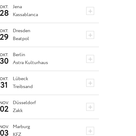
Jena
OKT.
+
28
Kassablanca
Dresden
OKT.
+
29
Beatpol
Berlin
OKT.
+
30
Astra Kulturhaus
Lübeck
OKT.
+
31
Treibsand
Düsseldorf
NOV.
+
02
Zakk
Marburg
NOV.
+
03
KFZ