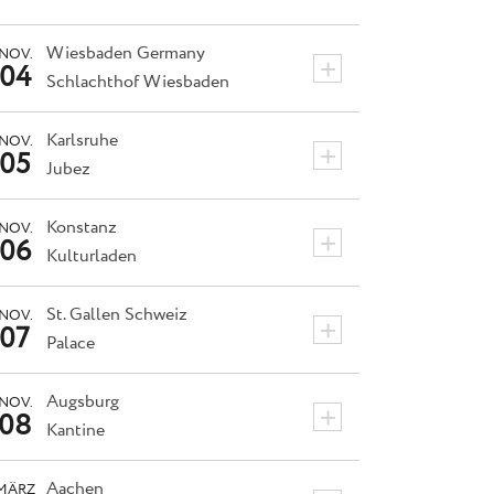
Wiesbaden
Germany
NOV.
+
04
Schlachthof Wiesbaden
Karlsruhe
NOV.
+
05
Jubez
Konstanz
NOV.
+
06
Kulturladen
St. Gallen
Schweiz
NOV.
+
07
Palace
Augsburg
NOV.
+
08
Kantine
Aachen
MÄRZ