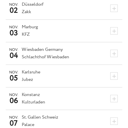
Düsseldorf
NOV.
+
02
Zakk
Marburg
NOV.
+
03
KFZ
Wiesbaden
Germany
NOV.
+
04
Schlachthof Wiesbaden
Karlsruhe
NOV.
+
05
Jubez
Konstanz
NOV.
+
06
Kulturladen
St. Gallen
Schweiz
NOV.
+
07
Palace