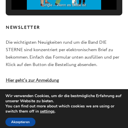
Single – Wenn es Liebe ist
NEWSLETTER
Die wichtigsten Neuigkeiten rund um die Band DIE
STERNE sind konzentriert per elektronischem Brief zu
bekommen. Einfach das Formular unten ausfüllen und per
Klick auf den Button die Bestellung absenden.
Hier geht’s zur Anmeldung
Wir verwenden Cookies, um dir die bestmögliche Erfahrung auf
unserer Website zu bieten.
Facebook
Twitter
Instagram
You can find out more about which cookies we are using or
switch them off in
settings
.
Akzeptieren
© 2026 DIE STERNE -
IMPRESSUM