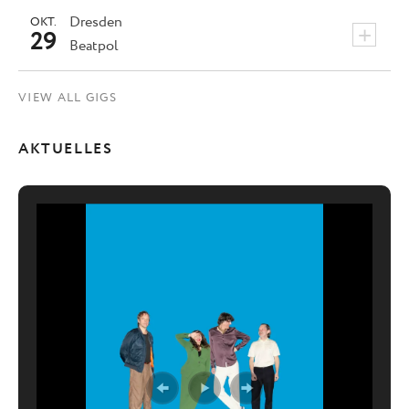
Dresden
OKT.
+
29
Beatpol
VIEW ALL GIGS
AKTUELLES