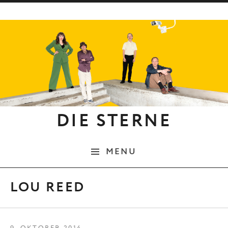
Skip to content
DIE STERNE
MENU
LOU REED