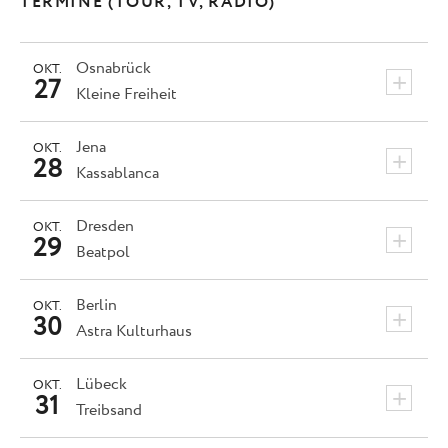
TERMINE (TOUR, TV, RADIO)
Osnabrück
OKT.
+
27
Kleine Freiheit
Jena
OKT.
+
28
Kassablanca
Dresden
OKT.
+
29
Beatpol
Berlin
OKT.
+
30
Astra Kulturhaus
Lübeck
OKT.
+
31
Treibsand