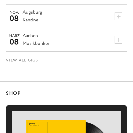
Augsburg
NOV.
+
08
Kantine
Aachen
MÄRZ
+
08
Musikbunker
VIEW ALL GIGS
SHOP