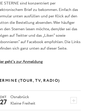
IE STERNE sind konzentriert per
lektronischem Brief zu bekommen. Einfach das
ormular unten ausfüllen und per Klick auf den
utton die Bestellung absenden. Wer häufiger
on den Sternen lesen möchte, dem/der sei das
lgen auf Twitter und das „Liken“ sowie
Abonnieren“ auf Facebook empfohlen. Die Links
finden sich ganz unten auf dieser Seite.
ier geht’s zur Anmeldung
ERMINE (TOUR, TV, RADIO)
Osnabrück
OKT.
+
27
Kleine Freiheit