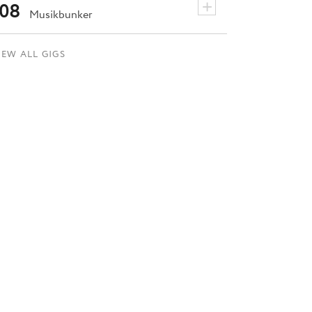
+
08
Musikbunker
IEW ALL GIGS