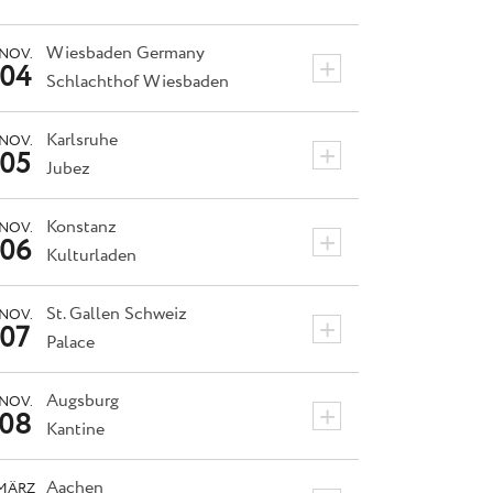
Wiesbaden
Germany
NOV.
+
04
Schlachthof Wiesbaden
Karlsruhe
NOV.
+
05
Jubez
Konstanz
NOV.
+
06
Kulturladen
St. Gallen
Schweiz
NOV.
+
07
Palace
Augsburg
NOV.
+
08
Kantine
Aachen
MÄRZ