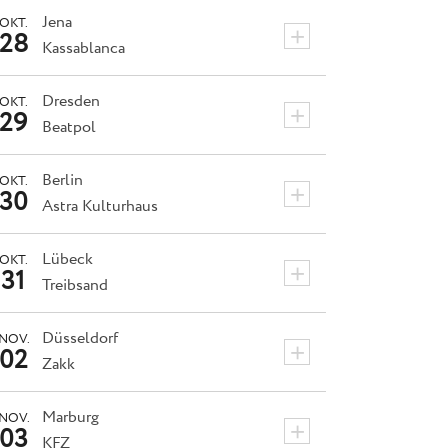
Jena
OKT.
+
28
Kassablanca
Dresden
OKT.
+
29
Beatpol
Berlin
OKT.
+
30
Astra Kulturhaus
Lübeck
OKT.
+
31
Treibsand
Düsseldorf
NOV.
+
02
Zakk
Marburg
NOV.
+
03
KFZ