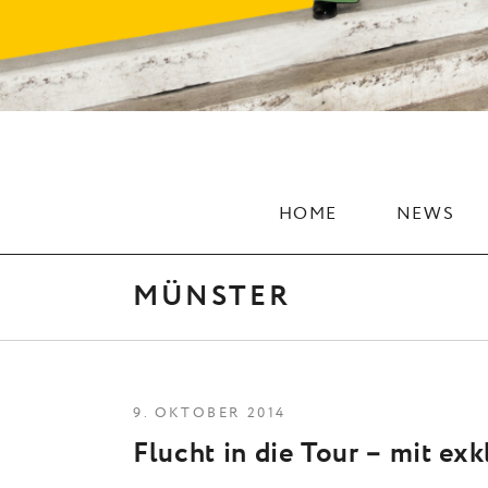
HOME
NEWS
MÜNSTER
9. OKTOBER 2014
Flucht in die Tour – mit exk