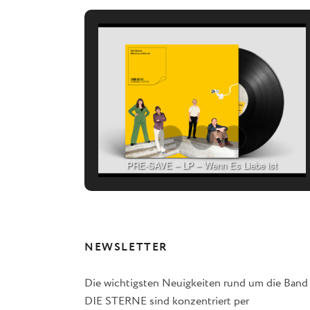
PRE-SAVE – LP – Wenn Es Liebe ist
NEWSLETTER
Die wichtigsten Neuigkeiten rund um die Band
DIE STERNE sind konzentriert per