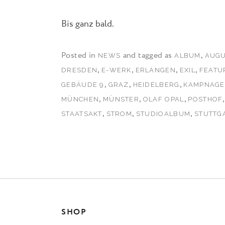
Bis ganz bald.
Posted in
and tagged as
,
NEWS
ALBUM
AUG
,
,
,
,
DRESDEN
E-WERK
ERLANGEN
EXIL
FEATU
,
,
,
GEBÄUDE 9
GRAZ
HEIDELBERG
KAMPNAGE
,
,
,
MÜNCHEN
MÜNSTER
OLAF OPAL
POSTHOF
,
,
,
STAATSAKT
STROM
STUDIOALBUM
STUTTG
SHOP