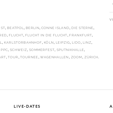
V
,
,
,
,
,
UST
BEATPOL
BERLIN
CONNE ISLAND
DIE STERNE
,
,
,
,
RED
FLUCHT
FLUCHT IN DIE FLUCHT
FRANKFURT
,
,
,
,
,
,
L
KARLSTORBAHNHOF
KÖLN
LEIPZIG
LIDO
LINZ
,
,
,
,
,
PPC
SCHWEIZ
SOMMERFEST
SPUTNIKHALLE
,
,
,
,
,
.
ART
TOUR
TOURNEE
WAGENHALLEN
ZOOM
ZÜRICH
LIVE-DATES
A