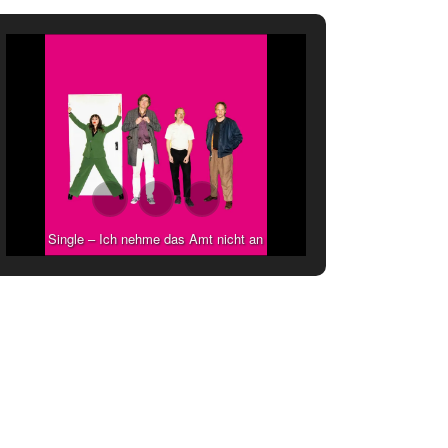
Single – Ich nehme das Amt nicht an