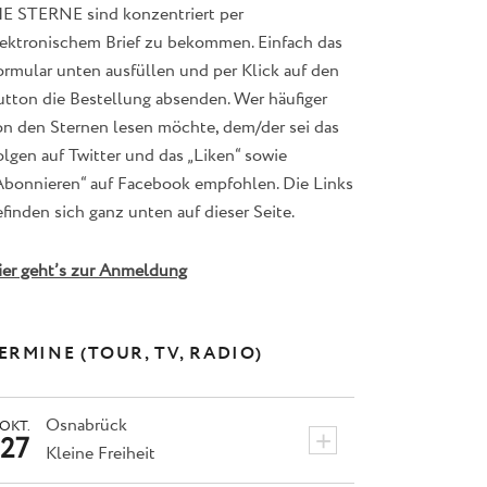
IE STERNE sind konzentriert per
lektronischem Brief zu bekommen. Einfach das
ormular unten ausfüllen und per Klick auf den
utton die Bestellung absenden. Wer häufiger
on den Sternen lesen möchte, dem/der sei das
lgen auf Twitter und das „Liken“ sowie
Abonnieren“ auf Facebook empfohlen. Die Links
finden sich ganz unten auf dieser Seite.
ier geht’s zur Anmeldung
ERMINE (TOUR, TV, RADIO)
Osnabrück
OKT.
+
27
Kleine Freiheit