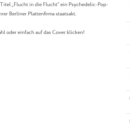
tel „Flucht in die Flucht“ ein Psychedelic-Pop-
er Berliner Plattenfirma staatsakt.
ahl oder einfach auf das Cover klicken!