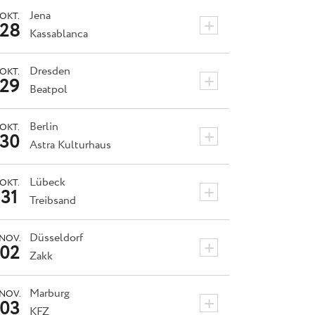
Jena
OKT.
+
28
Kassablanca
Dresden
OKT.
+
29
Beatpol
Berlin
OKT.
+
30
Astra Kulturhaus
Lübeck
OKT.
+
31
Treibsand
Düsseldorf
NOV.
+
02
Zakk
Marburg
NOV.
+
03
KFZ