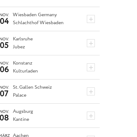
Wiesbaden
Germany
NOV.
+
04
Schlachthof Wiesbaden
Karlsruhe
NOV.
+
05
Jubez
Konstanz
NOV.
+
06
Kulturladen
St. Gallen
Schweiz
NOV.
+
07
Palace
Augsburg
NOV.
+
08
Kantine
Aachen
MÄRZ