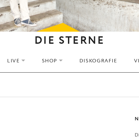
DIE STERNE
LIVE
SHOP
DISKOGRAFIE
V
EXPAND SUBMENU
EXPAND SUBMENU
N
D