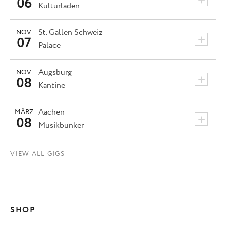
06
Kulturladen
St. Gallen
Schweiz
NOV.
+
07
Palace
Augsburg
NOV.
+
08
Kantine
Aachen
MÄRZ
+
08
Musikbunker
VIEW ALL GIGS
SHOP