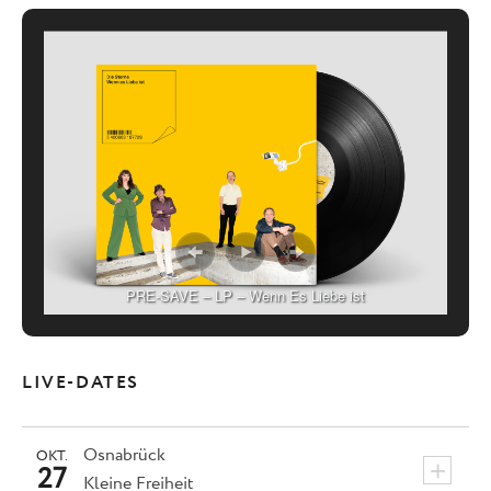
PRE-SAVE – LP – Wenn Es Liebe ist
LIVE-DATES
Osnabrück
OKT.
+
27
Kleine Freiheit