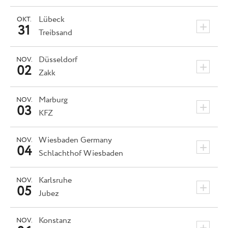
Lübeck
OKT.
+
31
Treibsand
Düsseldorf
NOV.
+
02
Zakk
Marburg
NOV.
+
03
KFZ
Wiesbaden
Germany
NOV.
+
04
Schlachthof Wiesbaden
Karlsruhe
NOV.
+
05
Jubez
Konstanz
NOV.
+