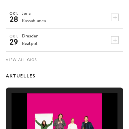
Jena
OKT.
+
28
Kassablanca
Dresden
OKT.
+
29
Beatpol
VIEW ALL GIGS
AKTUELLES