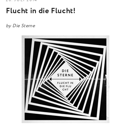
26. JULI 2014
Flucht in die Flucht!
by
Die Sterne