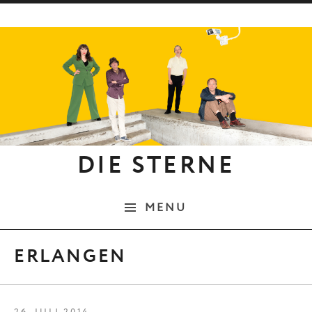
Skip to content
DIE STERNE
MENU
ERLANGEN