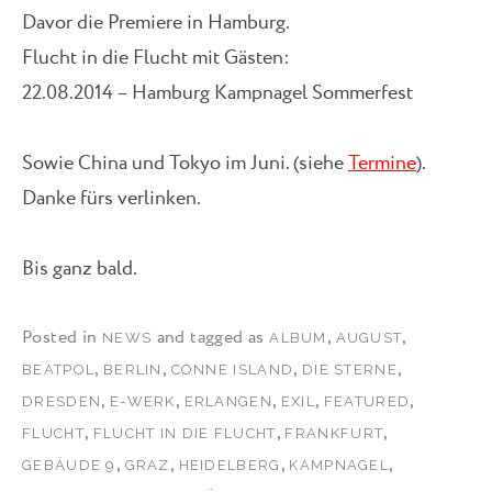
Davor die Premiere in Hamburg.
Flucht in die Flucht mit Gästen:
22.08.2014 – Hamburg Kampnagel Sommerfest
Sowie China und Tokyo im Juni. (siehe
Termine
).
Danke fürs verlinken.
Bis ganz bald.
Posted in
and tagged as
,
,
NEWS
ALBUM
AUGUST
,
,
,
,
BEATPOL
BERLIN
CONNE ISLAND
DIE STERNE
,
,
,
,
,
DRESDEN
E-WERK
ERLANGEN
EXIL
FEATURED
,
,
,
FLUCHT
FLUCHT IN DIE FLUCHT
FRANKFURT
,
,
,
,
GEBÄUDE 9
GRAZ
HEIDELBERG
KAMPNAGEL