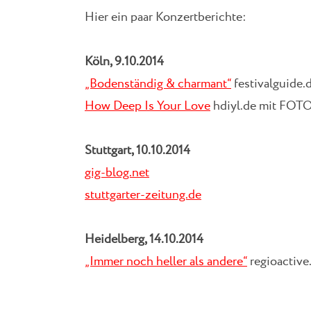
Hier ein paar Konzertberichte:
Köln, 9.10.2014
„Bodenständig & charmant“
festivalguide.
How Deep Is Your Love
hdiyl.de mit FOT
Stuttgart, 10.10.2014
gig-blog.net
stuttgarter-zeitung.de
Heidelberg, 14.10.2014
„Immer noch heller als andere“
regioactive