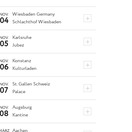
Wiesbaden
Germany
NOV.
+
04
Schlachthof Wiesbaden
Karlsruhe
NOV.
+
05
Jubez
Konstanz
NOV.
+
06
Kulturladen
St. Gallen
Schweiz
NOV.
+
07
Palace
Augsburg
NOV.
+
08
Kantine
Aachen
MÄRZ