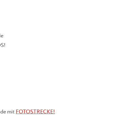
de
OS!
.de mit
FOTOSTRECKE!