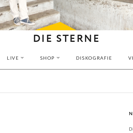
DIE STERNE
LIVE
SHOP
DISKOGRAFIE
V
EXPAND SUBMENU
EXPAND SUBMENU
N
D