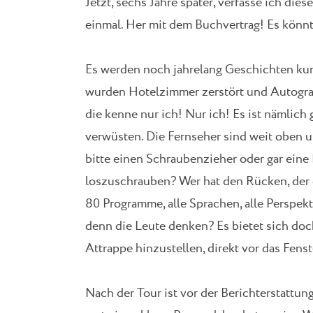
Jetzt, sechs Jahre später, verfasse ich d
einmal. Her mit dem Buchvertrag! Es könn
Es werden noch jahrelang Geschichten kursi
wurden Hotelzimmer zerstört und Autogra
die kenne nur ich! Nur ich! Es ist nämlich
verwüsten. Die Fernseher sind weit oben u
bitte einen Schraubenzieher oder gar eine
loszuschrauben? Wer hat den Rücken, der d
80 Programme, alle Sprachen, alle Perspekt
denn die Leute denken? Es bietet sich doch
Attrappe hinzustellen, direkt vor das Fens
Nach der Tour ist vor der Berichterstattun