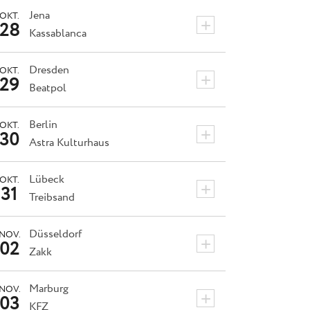
Jena
OKT.
+
28
Kassablanca
Dresden
OKT.
+
29
Beatpol
Berlin
OKT.
+
30
Astra Kulturhaus
Lübeck
OKT.
+
31
Treibsand
Düsseldorf
NOV.
+
02
Zakk
Marburg
NOV.
+
03
KFZ