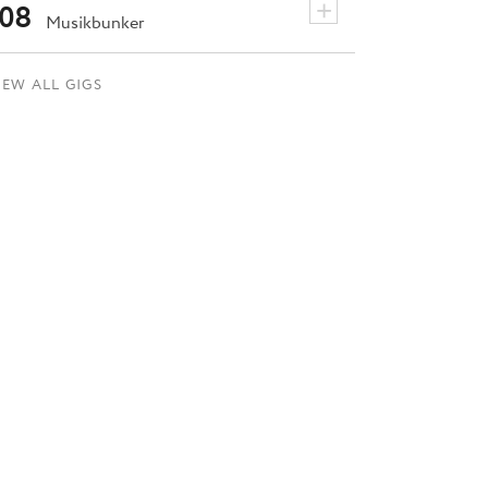
+
08
Musikbunker
IEW ALL GIGS