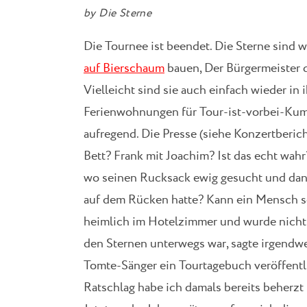
by
Die Sterne
Die Tournee ist beendet. Die Sterne sind 
auf Bierschaum
bauen, Der Bürgermeister d
Vielleicht sind sie auch einfach wieder in
Ferienwohnungen für Tour-ist-vorbei-Kumm
aufregend. Die Presse (siehe Konzertberich
Bett? Frank mit Joachim? Ist das echt wah
wo seinen Rucksack ewig gesucht und dann
auf dem Rücken hatte? Kann ein Mensch so
heimlich im Hotelzimmer und wurde nicht e
den Sternen unterwegs war, sagte irgendwe
Tomte-Sänger ein Tourtagebuch veröffentl
Ratschlag habe ich damals bereits beherzt