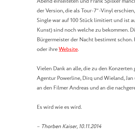
Abend einleiteten und Frank Spilker manc
der Version, die als Tour-7″-Vinyl erschien,
Single war auf 100 Stück limitiert und ist a
Kunst) sind noch welche zu bekommen. Die
Bürgermeister der Nacht bestimmt schon. H
oder ihre
Website
.
Vielen Dank an alle, die zu den Konzerten 
Agentur Powerline, Dirq und Wieland, Jan 
an den Filmer Andreas und an die nachgere
Es wird wie es wird.
–
Thorben Kaiser, 10.11.2014