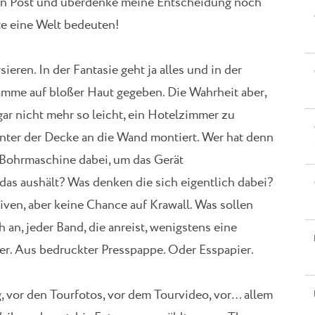
iesen Post und überdenke meine Entscheidung noch
te eine Welt bedeuten!
eren. In der Fantasie geht ja alles und in der
mme auf bloßer Haut gegeben. Die Wahrheit aber,
 gar nicht mehr so leicht, ein Hotelzimmer zu
nter der Decke an die Wand montiert. Wer hat denn
 Bohrmaschine dabei, um das Gerät
as aushält? Was denken die sich eigentlich dabei?
iven, aber keine Chance auf Krawall. Was sollen
 an, jeder Band, die anreist, wenigstens eine
ter. Aus bedruckter Presspappe. Oder Esspapier.
g, vor den Tourfotos, vor dem Tourvideo, vor… allem