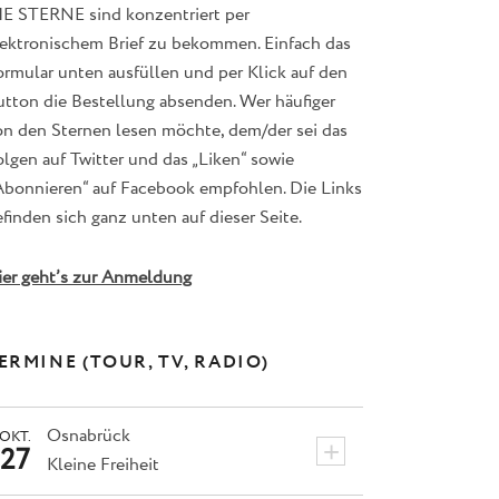
IE STERNE sind konzentriert per
lektronischem Brief zu bekommen. Einfach das
ormular unten ausfüllen und per Klick auf den
utton die Bestellung absenden. Wer häufiger
on den Sternen lesen möchte, dem/der sei das
lgen auf Twitter und das „Liken“ sowie
Abonnieren“ auf Facebook empfohlen. Die Links
finden sich ganz unten auf dieser Seite.
ier geht’s zur Anmeldung
ERMINE (TOUR, TV, RADIO)
Osnabrück
OKT.
+
27
Kleine Freiheit