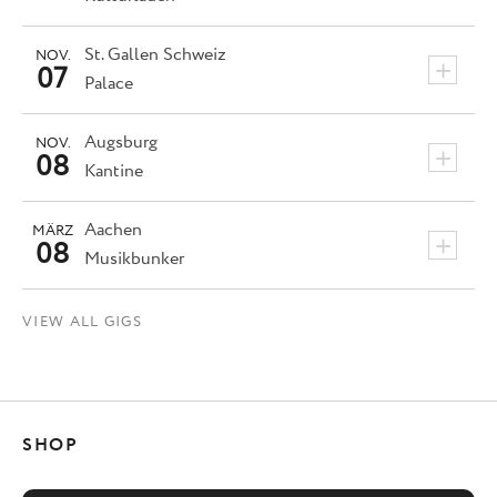
St. Gallen
Schweiz
NOV.
+
07
Palace
Augsburg
NOV.
+
08
Kantine
Aachen
MÄRZ
+
08
Musikbunker
VIEW ALL GIGS
SHOP