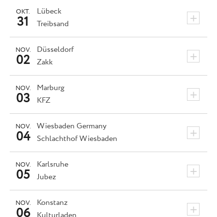
Lübeck
OKT.
+
31
Treibsand
Düsseldorf
NOV.
+
02
Zakk
Marburg
NOV.
+
03
KFZ
Wiesbaden
Germany
NOV.
+
04
Schlachthof Wiesbaden
Karlsruhe
NOV.
+
05
Jubez
Konstanz
NOV.
+
06
Kulturladen