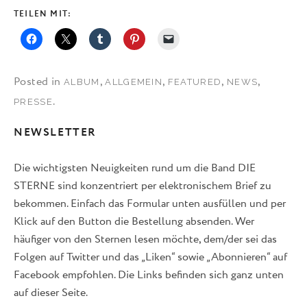
TEILEN MIT:
Posted in
,
,
,
,
ALBUM
ALLGEMEIN
FEATURED
NEWS
.
PRESSE
NEWSLETTER
Die wichtigsten Neuigkeiten rund um die Band DIE
STERNE sind konzentriert per elektronischem Brief zu
bekommen. Einfach das Formular unten ausfüllen und per
Klick auf den Button die Bestellung absenden. Wer
häufiger von den Sternen lesen möchte, dem/der sei das
Folgen auf Twitter und das „Liken“ sowie „Abonnieren“ auf
Facebook empfohlen. Die Links befinden sich ganz unten
auf dieser Seite.