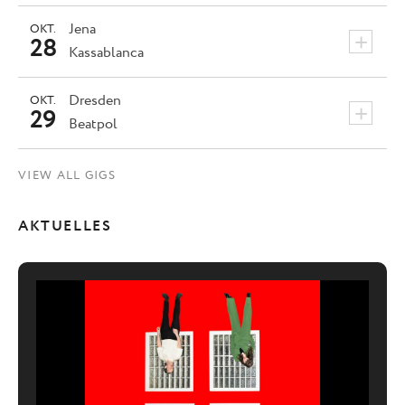
Jena
OKT.
+
28
Kassablanca
Dresden
OKT.
+
29
Beatpol
VIEW ALL GIGS
AKTUELLES