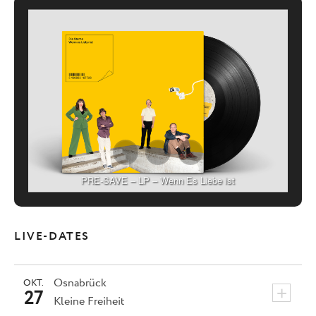
PRE-SAVE – LP – Wenn Es Liebe ist
LIVE-DATES
Osnabrück
OKT.
+
27
Kleine Freiheit