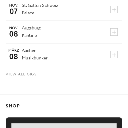
St. Gallen
Schweiz
NOV.
+
07
Palace
Augsburg
NOV.
+
08
Kantine
Aachen
MÄRZ
+
08
Musikbunker
VIEW ALL GIGS
SHOP