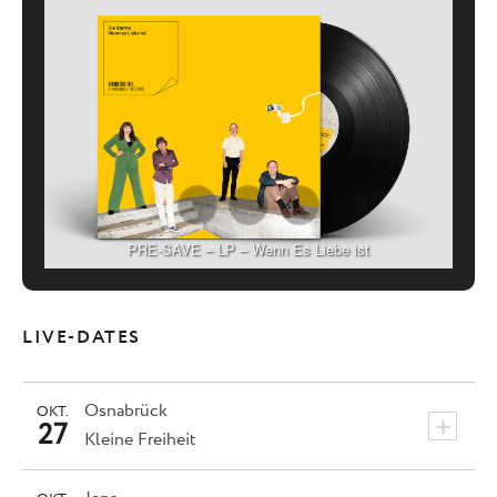
PRE-SAVE – LP – Wenn Es Liebe ist
LIVE-DATES
Osnabrück
OKT.
+
27
Kleine Freiheit