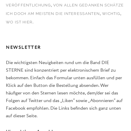
,
VERÖFFENTLICHUNG
VON ALLEN GEDANKEN SCHÄTZE
,
,
ICH DOCH AM MEISTEN DIE INTERESSANTEN
WICHTIG
.
WO IST HIER
NEWSLETTER
Die wichtigsten Neuigkeiten rund um die Band DIE
STERNE sind konzentriert per elektronischem Brief zu
bekommen. Einfach das Formular unten ausfüllen und per
Klick auf den Button die Bestellung absenden. Wer
häufiger von den Sternen lesen möchte, dem/der sei das
Folgen auf Twitter und das „Liken“ sowie „Abonnieren“ auf
Facebook empfohlen. Die Links befinden sich ganz unten
auf dieser Seite.