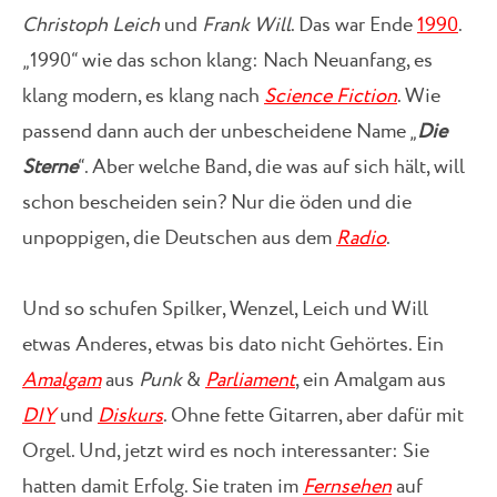
Christoph Leich
und
Frank Will
. Das war Ende
1990
.
„1990“ wie das schon klang: Nach Neuanfang, es
klang modern, es klang nach
Science Fiction
. Wie
passend dann auch der unbescheidene Name „
Die
Sterne
“. Aber welche Band, die was auf sich hält, will
schon bescheiden sein? Nur die öden und die
unpoppigen, die Deutschen aus dem
Radio
.
Und so schufen Spilker, Wenzel, Leich und Will
etwas Anderes, etwas bis dato nicht Gehörtes. Ein
Amalgam
aus
Punk
&
Parliament
, ein Amalgam aus
DIY
und
Diskurs
. Ohne fette Gitarren, aber dafür mit
Orgel. Und, jetzt wird es noch interessanter: Sie
hatten damit Erfolg. Sie traten im
Fernsehen
auf