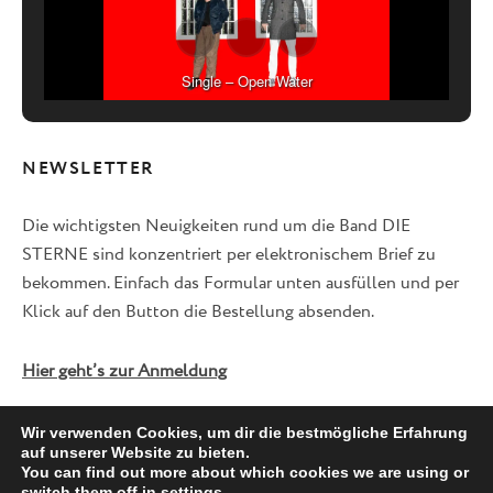
Single – Open Water
NEWSLETTER
Die wichtigsten Neuigkeiten rund um die Band DIE
STERNE sind konzentriert per elektronischem Brief zu
bekommen. Einfach das Formular unten ausfüllen und per
Klick auf den Button die Bestellung absenden.
Hier geht’s zur Anmeldung
Wir verwenden Cookies, um dir die bestmögliche Erfahrung
auf unserer Website zu bieten.
Facebook
Twitter
Instagram
You can find out more about which cookies we are using or
switch them off in
settings
.