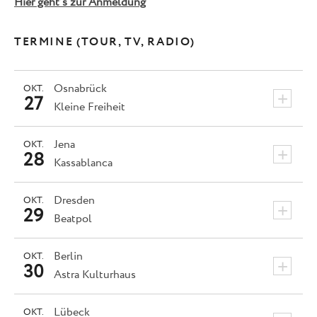
Hier geht’s zur Anmeldung
TERMINE (TOUR, TV, RADIO)
Osnabrück
OKT.
+
27
Kleine Freiheit
Jena
OKT.
+
28
Kassablanca
Dresden
OKT.
+
29
Beatpol
Berlin
OKT.
+
30
Astra Kulturhaus
Lübeck
OKT.