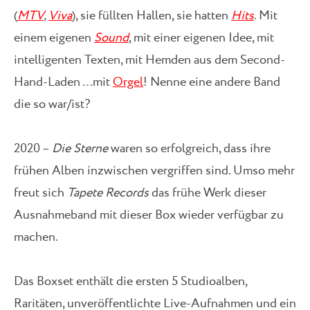
(
MTV
,
Viva
), sie füllten Hallen, sie hatten
Hits
. Mit
einem eigenen
Sound
, mit einer eigenen Idee, mit
intelligenten Texten, mit Hemden aus dem Second-
Hand-Laden …mit
Orgel
! Nenne eine andere Band
die so war/ist?
2020 –
Die Sterne
waren so erfolgreich, dass ihre
frühen Alben inzwischen vergriffen sind. Umso mehr
freut sich
Tapete Records
das frühe Werk dieser
Ausnahmeband mit dieser Box wieder verfügbar zu
machen.
Das Boxset enthält die ersten 5 Studioalben,
Raritäten, unveröffentlichte Live-Aufnahmen und ein