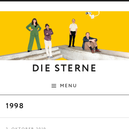
Skip to content
DIE STERNE
MENU
1998