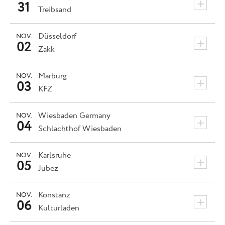
+
31
Treibsand
Düsseldorf
NOV.
+
02
Zakk
Marburg
NOV.
+
03
KFZ
Wiesbaden
Germany
NOV.
+
04
Schlachthof Wiesbaden
Karlsruhe
NOV.
+
05
Jubez
Konstanz
NOV.
+
06
Kulturladen