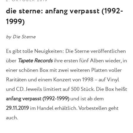
2. OKTOBER 2019
die sterne: anfang verpasst (1992-
1999)
by
Die Sterne
Es gibt tolle Neuigkeiten: Die Sterne veröffentlichen
über
Tapete Records
ihre ersten fünf Alben wieder, in
einer schönen Box mit zwei weiteren Platten voller
Raritäten und einem Konzert von 1998 – auf Vinyl
und CD. Jeweils limitiert auf 500 Stück. Die Box heißt
anfang verpasst (1992-1999)
und ist ab dem
29.11.2019
im Handel erhältlich. Vorbestellen geht
auch.