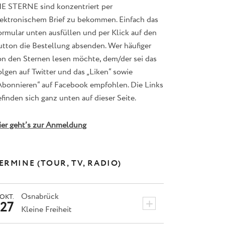
IE STERNE sind konzentriert per
lektronischem Brief zu bekommen. Einfach das
ormular unten ausfüllen und per Klick auf den
utton die Bestellung absenden. Wer häufiger
on den Sternen lesen möchte, dem/der sei das
lgen auf Twitter und das „Liken“ sowie
Abonnieren“ auf Facebook empfohlen. Die Links
finden sich ganz unten auf dieser Seite.
ier geht’s zur Anmeldung
ERMINE (TOUR, TV, RADIO)
Osnabrück
OKT.
+
27
Kleine Freiheit