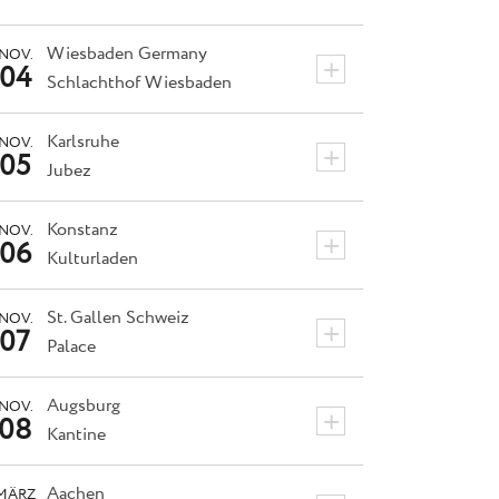
Wiesbaden
Germany
NOV.
+
04
Schlachthof Wiesbaden
Karlsruhe
NOV.
+
05
Jubez
Konstanz
NOV.
+
06
Kulturladen
St. Gallen
Schweiz
NOV.
+
07
Palace
Augsburg
NOV.
+
08
Kantine
Aachen
MÄRZ