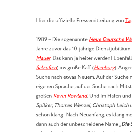
Hier die offizielle Pressemitteilung von
Ta
1989 – Die sogenannte
Neue Deutsche We
Jahre zuvor das 10-jährige Dienstjubiläum 
Mauer
. Das kann ja heiter werden! Ebenfal
Salzuflen
) ins große Kaff (
Hamburg
). Ange
Suche nach etwas Neuem. Auf der Suche n
eigenen Sprache, auf der Suche nach Mitst
großen
Kevin Rowland
.
Und im Hafen und i
Spilker, Thomas Wenzel, Christoph Leich
schon klang: Nach Neuanfang, es klang mo
dann auch der unbescheidene Name „
Die 