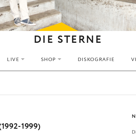
DIE STERNE
LIVE
SHOP
DISKOGRAFIE
V
EXPAND SUBMENU
EXPAND SUBMENU
N
 (1992-1999)
D