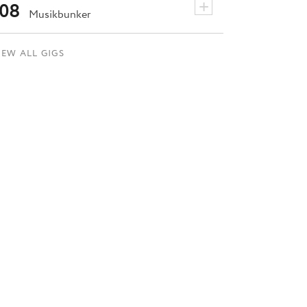
+
08
Musikbunker
IEW ALL GIGS