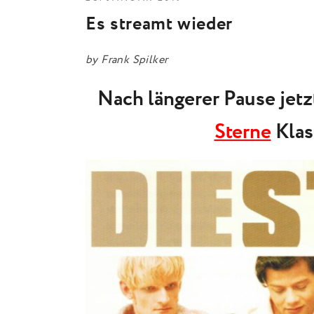
Es streamt wieder
by
Frank Spilker
Nach längerer Pause jetzt
Sterne
Klas