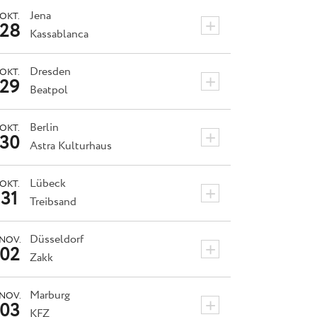
Jena
OKT.
+
28
Kassablanca
Dresden
OKT.
+
29
Beatpol
Berlin
OKT.
+
30
Astra Kulturhaus
Lübeck
OKT.
+
31
Treibsand
Düsseldorf
NOV.
+
02
Zakk
Marburg
NOV.
+
03
KFZ