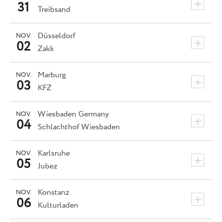
+
31
Treibsand
Düsseldorf
NOV.
+
02
Zakk
Marburg
NOV.
+
03
KFZ
Wiesbaden
Germany
NOV.
+
04
Schlachthof Wiesbaden
Karlsruhe
NOV.
+
05
Jubez
Konstanz
NOV.
+
06
Kulturladen