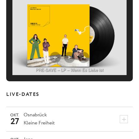
PRE-SAVE – LP – Wenn Es Liebe ist
LIVE-DATES
Osnabrück
OKT.
+
27
Kleine Freiheit