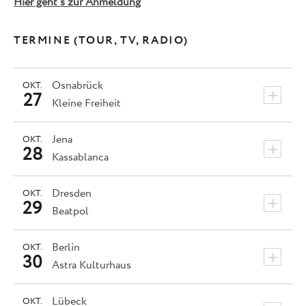
Hier geht’s zur Anmeldung
TERMINE (TOUR, TV, RADIO)
Osnabrück
OKT.
+
27
Kleine Freiheit
Jena
OKT.
+
28
Kassablanca
Dresden
OKT.
+
29
Beatpol
Berlin
OKT.
+
30
Astra Kulturhaus
Lübeck
OKT.