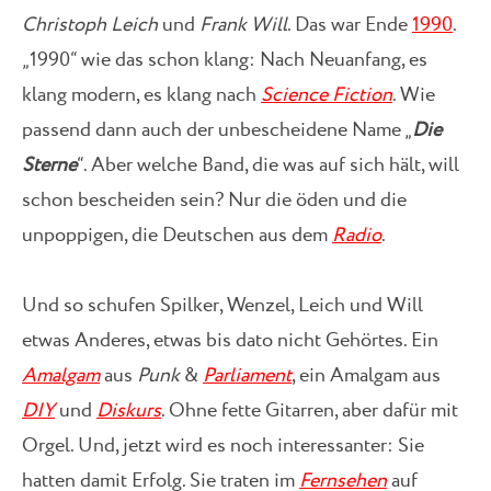
Christoph Leich
und
Frank Will
. Das war Ende
1990
.
„1990“ wie das schon klang: Nach Neuanfang, es
klang modern, es klang nach
Science Fiction
. Wie
passend dann auch der unbescheidene Name „
Die
Sterne
“. Aber welche Band, die was auf sich hält, will
schon bescheiden sein? Nur die öden und die
unpoppigen, die Deutschen aus dem
Radio
.
Und so schufen Spilker, Wenzel, Leich und Will
etwas Anderes, etwas bis dato nicht Gehörtes. Ein
Amalgam
aus
Punk
&
Parliament
, ein Amalgam aus
DIY
und
Diskurs
. Ohne fette Gitarren, aber dafür mit
Orgel. Und, jetzt wird es noch interessanter: Sie
hatten damit Erfolg. Sie traten im
Fernsehen
auf