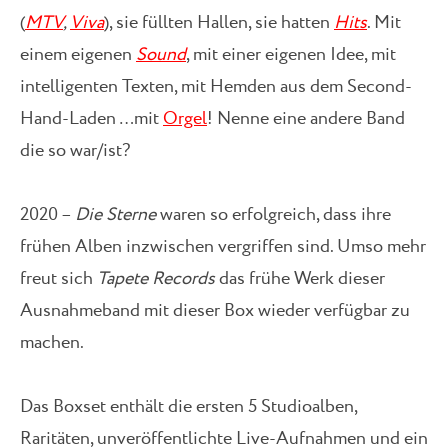
(
MTV
,
Viva
), sie füllten Hallen, sie hatten
Hits
. Mit
einem eigenen
Sound
, mit einer eigenen Idee, mit
intelligenten Texten, mit Hemden aus dem Second-
Hand-Laden …mit
Orgel
! Nenne eine andere Band
die so war/ist?
2020 –
Die Sterne
waren so erfolgreich, dass ihre
frühen Alben inzwischen vergriffen sind. Umso mehr
freut sich
Tapete Records
das frühe Werk dieser
Ausnahmeband mit dieser Box wieder verfügbar zu
machen.
Das Boxset enthält die ersten 5 Studioalben,
Raritäten, unveröffentlichte Live-Aufnahmen und ein