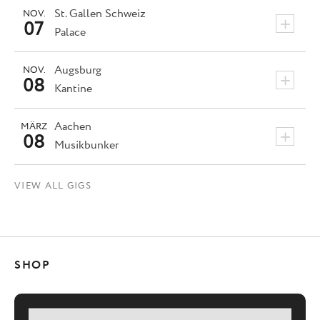
St. Gallen
Schweiz
NOV.
+
07
Palace
Augsburg
NOV.
+
08
Kantine
Aachen
MÄRZ
+
08
Musikbunker
VIEW ALL GIGS
SHOP