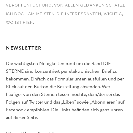
,
VERÖFFENTLICHUNG
VON ALLEN GEDANKEN SCHÄTZE
,
,
ICH DOCH AM MEISTEN DIE INTERESSANTEN
WICHTIG
.
WO IST HIER
NEWSLETTER
Die wichtigsten Neuigkeiten rund um die Band DIE
STERNE sind konzentriert per elektronischem Brief zu
bekommen. Einfach das Formular unten ausfüllen und per
Klick auf den Button die Bestellung absenden. Wer
häufiger von den Sternen lesen möchte, dem/der sei das
Folgen auf Twitter und das „Liken“ sowie „Abonnieren“ auf
Facebook empfohlen. Die Links befinden sich ganz unten
auf dieser Seite.