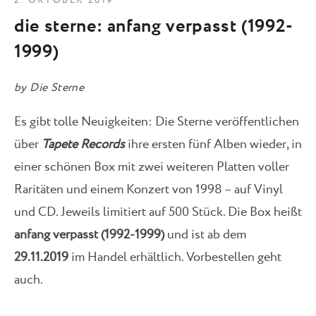
2. OKTOBER 2019
die sterne: anfang verpasst (1992-
1999)
by
Die Sterne
Es gibt tolle Neuigkeiten: Die Sterne veröffentlichen
über
Tapete Records
ihre ersten fünf Alben wieder, in
einer schönen Box mit zwei weiteren Platten voller
Raritäten und einem Konzert von 1998 – auf Vinyl
und CD. Jeweils limitiert auf 500 Stück. Die Box heißt
anfang verpasst (1992-1999)
und ist ab dem
29.11.2019
im Handel erhältlich. Vorbestellen geht
auch.