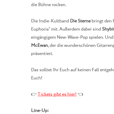
die Bühne rocken.
Die Indie-Kultband
Die Sterne
bringt den 
Euphoria“ mit. Außerdem dabei sind
Shybi
eingängigem New-Wave-Pop spielen. Und d
McEwan
, der die wunderschönen Gitarre
präsentiert.
Das solltet Ihr Euch auf keinen Fall entge
Euch!
👉
Tickets gibt es hier!
👈
Line-Up: