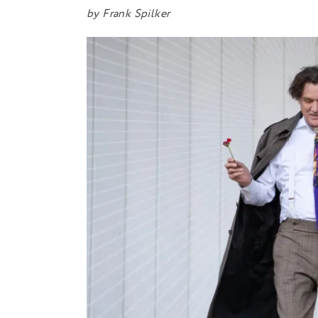
by
Frank Spilker