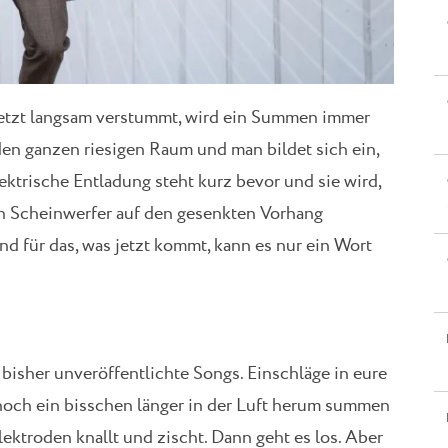
jetzt langsam verstummt, wird ein Summen immer
en ganzen riesigen Raum und man bildet sich ein,
lektrische Entladung steht kurz bevor und sie wird,
ein Scheinwerfer auf den gesenkten Vorhang
Und für das, was jetzt kommt, kann es nur ein Wort
isher unveröffentlichte Songs. Einschläge in eure
noch ein bisschen länger in der Luft herum summen
Elektroden knallt und zischt. Dann geht es los. Aber