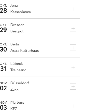
Jena
OKT.
+
28
Kassablanca
Dresden
OKT.
+
29
Beatpol
Berlin
OKT.
+
30
Astra Kulturhaus
Lübeck
OKT.
+
31
Treibsand
Düsseldorf
NOV.
+
02
Zakk
Marburg
NOV.
+
03
KFZ