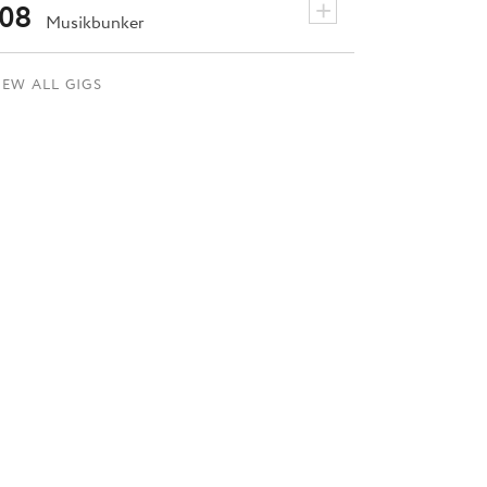
+
08
Musikbunker
IEW ALL GIGS