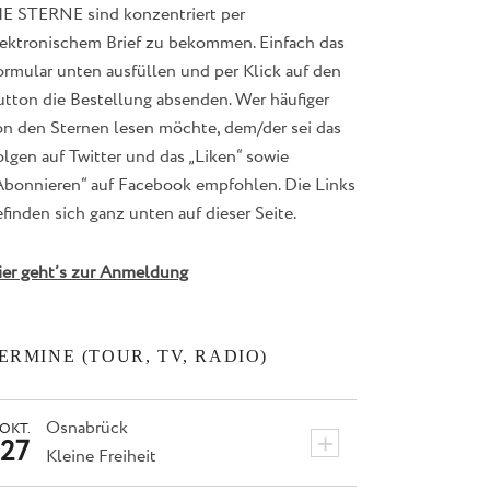
IE STERNE sind konzentriert per
lektronischem Brief zu bekommen. Einfach das
ormular unten ausfüllen und per Klick auf den
utton die Bestellung absenden. Wer häufiger
on den Sternen lesen möchte, dem/der sei das
lgen auf Twitter und das „Liken“ sowie
Abonnieren“ auf Facebook empfohlen. Die Links
finden sich ganz unten auf dieser Seite.
ier geht’s zur Anmeldung
ERMINE (TOUR, TV, RADIO)
Osnabrück
OKT.
+
27
Kleine Freiheit