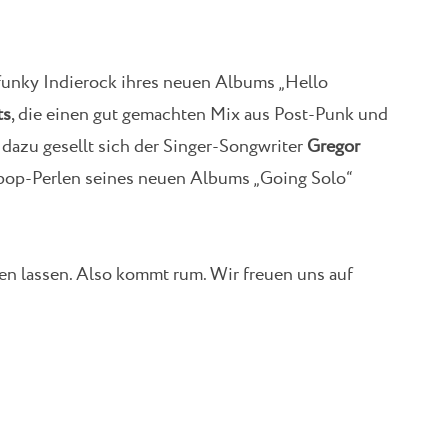
funky Indierock ihres neuen Albums „Hello
ts
, die einen gut gemachten Mix aus Post-Punk und
azu gesellt sich der Singer-Songwriter
Gregor
npop-Perlen seines neuen Albums „Going Solo“
hen lassen. Also kommt rum. Wir freuen uns auf