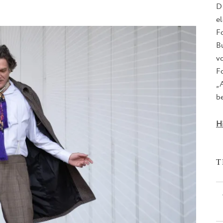
D
e
F
B
v
Fo
„
be
H
T