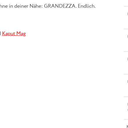
 Bühne in deiner Nähe: GRANDEZZA. Endlich.
d
Kaput Mag