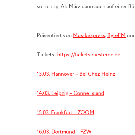
so richtig. Ab März dann auch auf einer
Präsentiert von
Musikexpress
,
ByteFM
un
Tickets:
https://tickets.diesterne.de
13.03. Hannover – Béi Chéz Heinz
14.03. Leipzig – Conne Island
15.03. Frankfurt – ZOOM
16.03. Dortmund – FZW