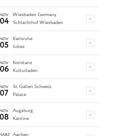
Wiesbaden
Germany
NOV.
+
04
Schlachthof Wiesbaden
Karlsruhe
NOV.
+
05
Jubez
Konstanz
NOV.
+
06
Kulturladen
St. Gallen
Schweiz
NOV.
+
07
Palace
Augsburg
NOV.
+
08
Kantine
Aachen
MÄRZ