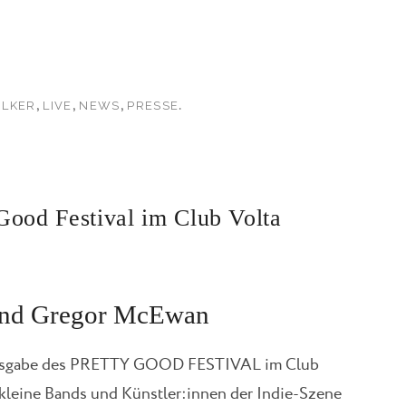
,
,
,
.
ILKER
LIVE
NEWS
PRESSE
Good Festival im Club Volta
 und Gregor McEwan
 Ausgabe des PRETTY GOOD FESTIVAL im Club
d kleine Bands und Künstler:innen der Indie-Szene