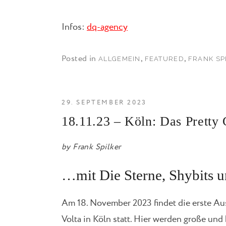
Infos:
dq-agency
Posted in
,
,
ALLGEMEIN
FEATURED
FRANK SP
29. SEPTEMBER 2023
18.11.23 – Köln: Das Pretty 
by
Frank Spilker
…mit Die Sterne, Shybits
Am 18. November 2023 findet die erste
Volta in Köln statt. Hier werden große un